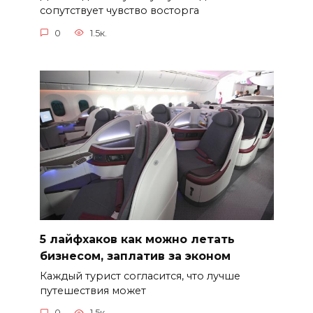
сопутствует чувство восторга
0
1.5к.
5 лайфхаков как можно летать
бизнесом, заплатив за эконом
Каждый турист согласится, что лучше
путешествия может
0
1.5к.