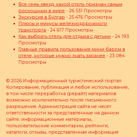
Все семь звезд: какой отель признан самым
роскошным в мире
- 26 531 Просмотры
Экскурсия в Булгар
- 25 476 Просмотры
Плюсы и минусы железнодорожного
транспорта
- 24 617 Просмотры
Как выбрать отель для отдыха с детьми
- 24 193
Просмотры
Главные правила пользования мини-баром в
отеле, которые нужно знать заранее
- 23 084
Просмотры
© 2026 Информационный туристический портал
Копирование, публикация и любое использование,
в том числе переработка (рерайт) материалов
возможно исключительно после письменного
разрешения. Администрация сайта не несет
ответственности за представленные на данном
сайте: информационные материалы,
пользовательские комментарии, рейтинги,
каталоги, отзывы, представленная информация