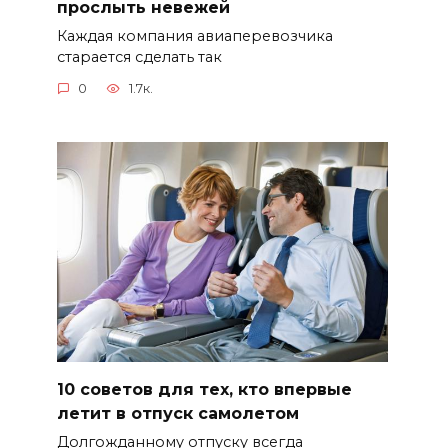
прослыть невежей
Каждая компания авиаперевозчика
старается сделать так
0
1.7к.
10 советов для тех, кто впервые
летит в отпуск самолетом
Долгожданному отпуску всегда