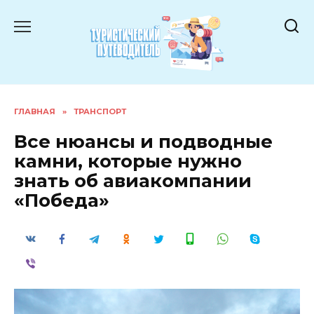
Перейти
к
содержанию
ГЛАВНАЯ
»
ТРАНСПОРТ
Все нюансы и подводные
камни, которые нужно
знать об авиакомпании
«Победа»