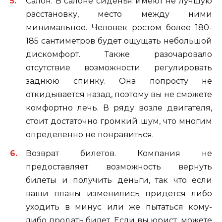
Салон. В салоне сиденья имеют не лучшую
расстановку, место между ними
минимальное. Человек ростом более 180-
185 сантиметров будет ощущать небольшой
дискомфорт. Также разочаровало
отсутствие возможности регулировать
заднюю спинку. Она попросту не
откидывается назад, поэтому вы не сможете
комфортно лечь. В ряду возле двигателя,
стоит достаточно громкий шум, что многим
определенно не понравиться.
Возврат билетов. Компания не
предоставляет возможность вернуть
билеты и получить деньги, так что если
ваши планы изменились придется либо
уходить в минус или же пытаться кому-
либо продать билет. Если вы юрист, можете