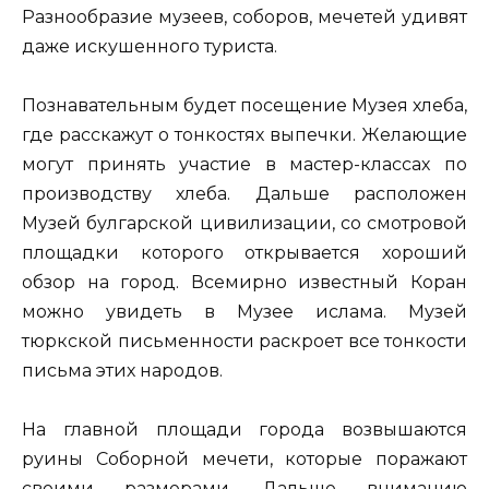
Разнообразие музеев, соборов, мечетей удивят
даже искушенного туриста.
Познавательным будет посещение Музея хлеба,
где расскажут о тонкостях выпечки. Желающие
могут принять участие в мастер-классах по
производству хлеба. Дальше расположен
Музей булгарской цивилизации, со смотровой
площадки которого открывается хороший
обзор на город. Всемирно известный Коран
можно увидеть в Музее ислама. Музей
тюркской письменности раскроет все тонкости
письма этих народов.
На главной площади города возвышаются
руины Соборной мечети, которые поражают
своими размерами. Дальше вниманию