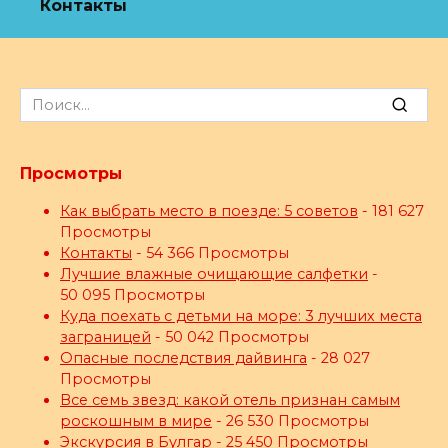
Контакты
Search
for:
Просмотры
Как выбрать место в поезде: 5 советов
- 181 627
Просмотры
Контакты
- 54 366 Просмотры
Лучшие влажные очищающие салфетки
-
50 095 Просмотры
Куда поехать с детьми на море: 3 лучших места
заграницей
- 50 042 Просмотры
Опасные последствия дайвинга
- 28 027
Просмотры
Все семь звезд: какой отель признан самым
роскошным в мире
- 26 530 Просмотры
Экскурсия в Булгар
- 25 450 Просмотры