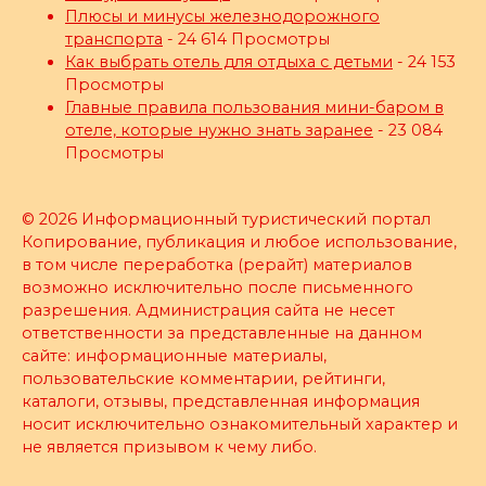
Плюсы и минусы железнодорожного
транспорта
- 24 614 Просмотры
Как выбрать отель для отдыха с детьми
- 24 153
Просмотры
Главные правила пользования мини-баром в
отеле, которые нужно знать заранее
- 23 084
Просмотры
© 2026 Информационный туристический портал
Копирование, публикация и любое использование,
в том числе переработка (рерайт) материалов
возможно исключительно после письменного
разрешения. Администрация сайта не несет
ответственности за представленные на данном
сайте: информационные материалы,
пользовательские комментарии, рейтинги,
каталоги, отзывы, представленная информация
носит исключительно ознакомительный характер и
не является призывом к чему либо.