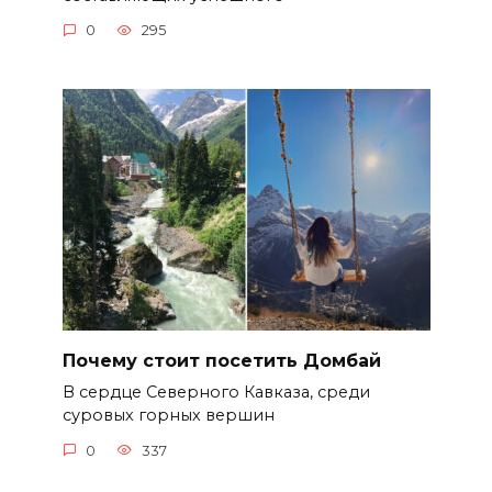
0
295
Почему стоит посетить Домбай
В сердце Северного Кавказа, среди
суровых горных вершин
0
337