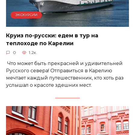
ЭКСКУРСИИ
Круиз по-русски: едем в тур на
теплоходе по Карелии
0
1.2к.
Что может быть прекрасней и удивительней
Русского севера! Отправиться в Карелию
мечтает каждый путешественник, кто хоть раз
услышал о красоте здешних мест.