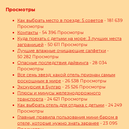
Просмотры
Как выбрать место в поезде: 5 советов
- 181 639
Просмотры
Контакты
- 54 396 Просмотры
Куда поехать с детьми на море: 3 лучших места
заграницей
- 50 611 Просмотры
Лучшие влажные очищающие салфетки
-
50 282 Просмотры
Опасные последствия дайвинга
- 28 034
Просмотры
Все семь звезд: какой отель признан самым
роскошным в мире
- 26 538 Просмотры
Экскурсия в Булгар
- 25 526 Просмотры
Плюсы и минусы железнодорожного
транспорта
- 24 621 Просмотры
Как выбрать отель для отдыха с детьми
- 24 249
Просмотры
Главные правила пользования мини-баром в
отеле, которые нужно знать заранее
- 23 095