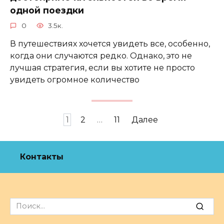
одной поездки
0
3.5к.
В путешествиях хочется увидеть все, особенно,
когда они случаются редко. Однако, это не
лучшая стратегия, если вы хотите не просто
увидеть огромное количество
Навигация
1
2
…
11
Далее
по
записям
Контакты
Search
for: