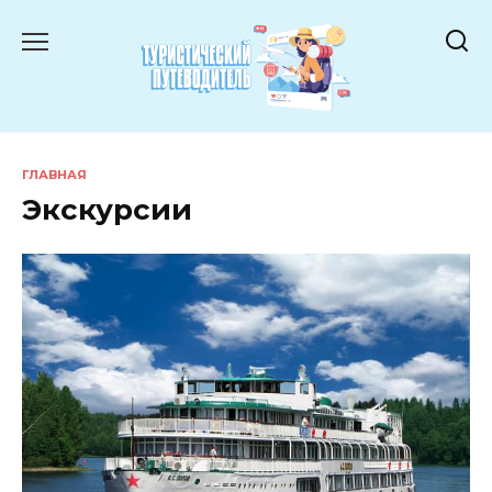
Перейти
к
содержанию
ГЛАВНАЯ
Экскурсии