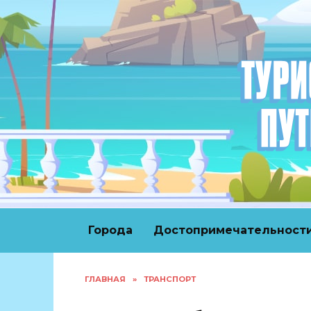
Перейти
к
содержанию
Города
Достопримечательност
ГЛАВНАЯ
»
ТРАНСПОРТ