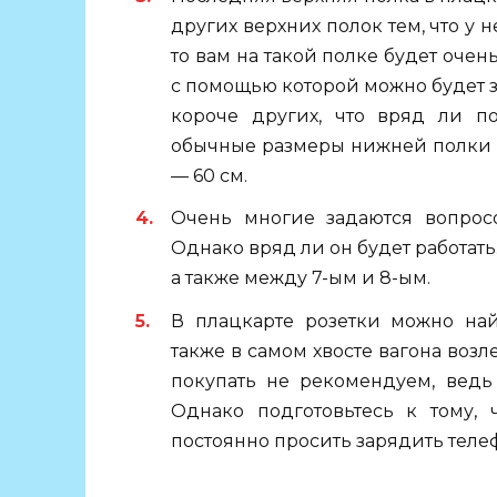
других верхних полок тем, что у н
то вам на такой полке будет очень
с помощью которой можно будет заб
короче других, что вряд ли п
обычные размеры нижней полки в 
— 60 см.
Очень многие задаются вопросо
Однако вряд ли он будет работать
а также между 7-ым и 8-ым.
В плацкарте розетки можно найти в
также в самом хвосте вагона возле
покупать не рекомендуем, ведь
Однако подготовьтесь к тому, 
постоянно просить зарядить теле