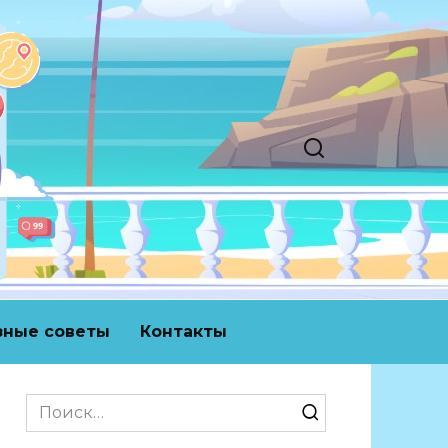
зные советы
Контакты
Search
for: