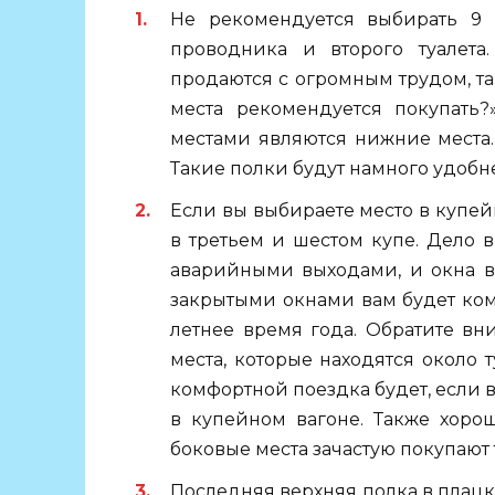
Не рекомендуется выбирать 9 к
проводника и второго туалета
продаются с огромным трудом, та
места рекомендуется покупать?
местами являются нижние места.
Такие полки будут намного удобне
Если вы выбираете место в купей
в третьем и шестом купе. Дело в
аварийными выходами, и окна в 
закрытыми окнами вам будет ком
летнее время года. Обратите вни
места, которые находятся около 
комфортной поездка будет, если 
в купейном вагоне. Также хоро
боковые места зачастую покупают 
Последняя верхняя полка в плацк