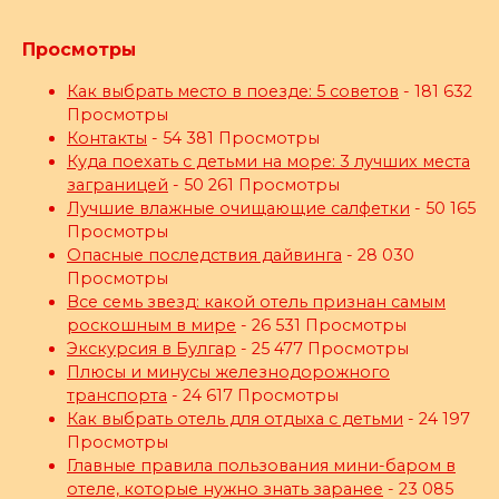
Просмотры
Как выбрать место в поезде: 5 советов
- 181 632
Просмотры
Контакты
- 54 381 Просмотры
Куда поехать с детьми на море: 3 лучших места
заграницей
- 50 261 Просмотры
Лучшие влажные очищающие салфетки
- 50 165
Просмотры
Опасные последствия дайвинга
- 28 030
Просмотры
Все семь звезд: какой отель признан самым
роскошным в мире
- 26 531 Просмотры
Экскурсия в Булгар
- 25 477 Просмотры
Плюсы и минусы железнодорожного
транспорта
- 24 617 Просмотры
Как выбрать отель для отдыха с детьми
- 24 197
Просмотры
Главные правила пользования мини-баром в
отеле, которые нужно знать заранее
- 23 085