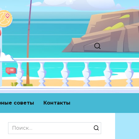
зные советы
Контакты
Search
for: