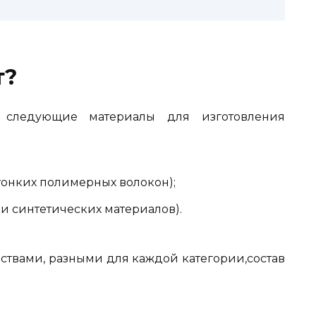
т?
 следующие материалы для изготовления
тонких полимерных волокон);
 и синтетических материалов).
твами, разными для каждой категории,состав