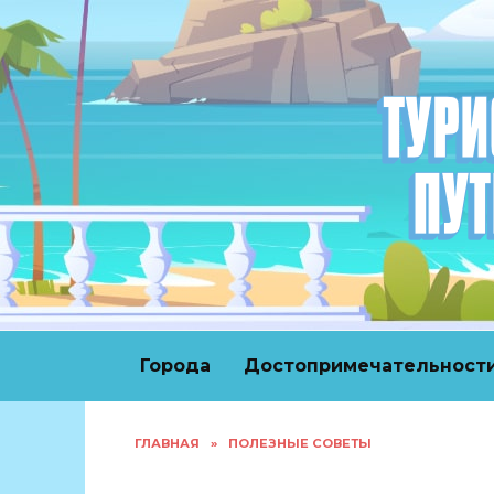
Перейти
к
содержанию
Города
Достопримечательност
ГЛАВНАЯ
»
ПОЛЕЗНЫЕ СОВЕТЫ