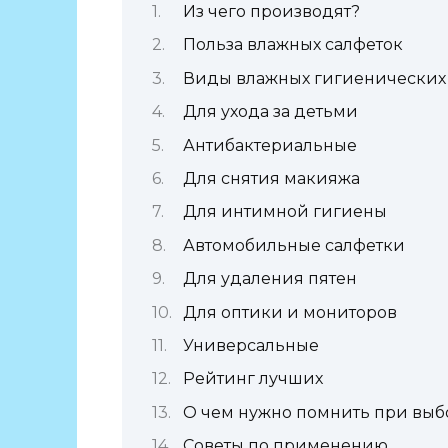
Из чего производят?
Польза влажных салфеток
Виды влажных гигиенических
Для ухода за детьми
Антибактериальные
Для снятия макияжа
Для интимной гигиены
Автомобильные салфетки
Для удаления пятен
Для оптики и мониторов
Универсальные
Рейтинг лучших
О чем нужно помнить при выб
Советы по применению