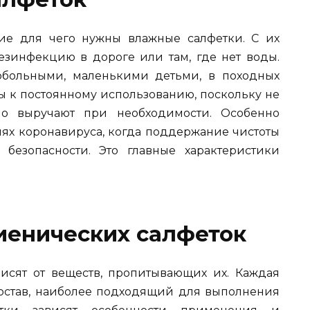
ие для чего нужны влажные салфетки. С их
зинфекцию в дороге или там, где нет воды.
обольными, маленькими детьми, в походных
ы к постоянному использованию, поскольку не
но выручают при необходимости. Особенно
иях коронавируса, когда поддержание чистоты
безопасности. Это главные характеристики
иенических салфеток
исят от веществ, пропитывающих их. Каждая
остав, наиболее подходящий для выполнения