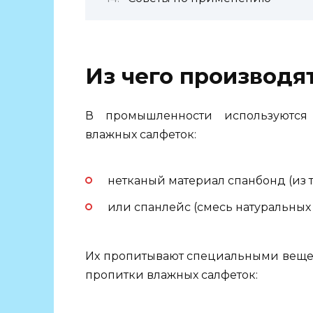
Из чего производя
В промышленности используются
влажных салфеток:
нетканый материал спанбонд (из 
или спанлейс (смесь натуральных
Их пропитывают специальными вещес
пропитки влажных салфеток: