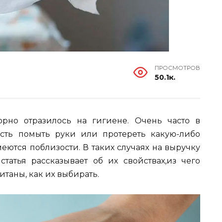
ПРОСМОТРОВ
50.1к.
орно отразилось на гигиене. Очень часто в
сть помыть руки или протереть какую-либо
меются поблизости. В таких случаях на выручку
статья рассказывает об их свойствах,из чего
итаны, как их выбирать.