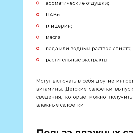
ароматические отдушки;
ПАВы;
глицерин;
масла;
вода или водный раствор спирта;
растительные экстракты.
Могут включать в себя другие ингре
витамины. Детские салфетки выпуск
сведения, которые можно получить
влажные салфетки.
Польза влажных с