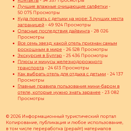
Контакты
- 54 357 Просмотры
Лучшие влажные очищающие салфетки
-
50 075 Просмотры
Куда поехать с детьми на море: 3 лучших места
заграницей
- 49 924 Просмотры
Опасные последствия дайвинга
- 28 026
Просмотры
Все семь звезд: какой отель признан самым
роскошным в мире
- 26 528 Просмотры
Экскурсия в Булгар
- 25 436 Просмотры
Плюсы и минусы железнодорожного
транспорта
- 24 613 Просмотры
Как выбрать отель для отдыха с детьми
- 24 137
Просмотры
Главные правила пользования мини-баром в
отеле, которые нужно знать заранее
- 23 082
Просмотры
© 2026 Информационный туристический портал
Копирование, публикация и любое использование,
в том числе переработка (рерайт) материалов