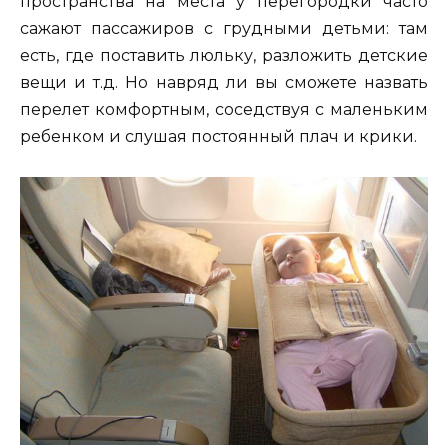
пространства на места у перегородки часто
сажают пассажиров с грудными детьми: там
есть, где поставить люльку, разложить детские
вещи и т.д. Но навряд ли вы сможете назвать
перелет комфортным, соседствуя с маленьким
ребенком и слушая постоянный плач и крики.