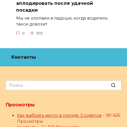
аплодировать после удачной
посадки
Мы не хлопаем в ладоши, когда водитель
такси довозит
0
972
Контакты
Search
for:
Просмотры
Как выбрать место в поезде: 5 советов
- 181 626
Просмотры