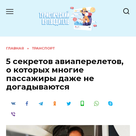
Перейти
к
содержанию
ГЛАВНАЯ
»
ТРАНСПОРТ
5 секретов авиаперелетов,
о которых многие
пассажиры даже не
догадываются