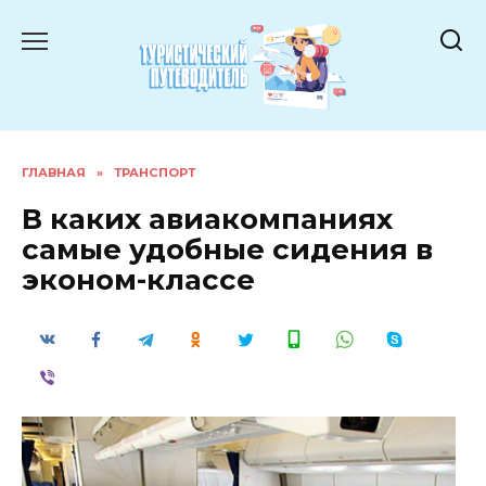
Перейти
к
содержанию
ГЛАВНАЯ
»
ТРАНСПОРТ
В каких авиакомпаниях
самые удобные сидения в
эконом-классе