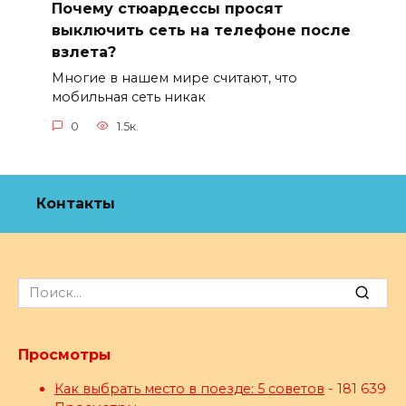
Почему стюардессы просят
выключить сеть на телефоне после
взлета?
Многие в нашем мире считают, что
мобильная сеть никак
0
1.5к.
Контакты
Search
for:
Просмотры
Как выбрать место в поезде: 5 советов
- 181 639