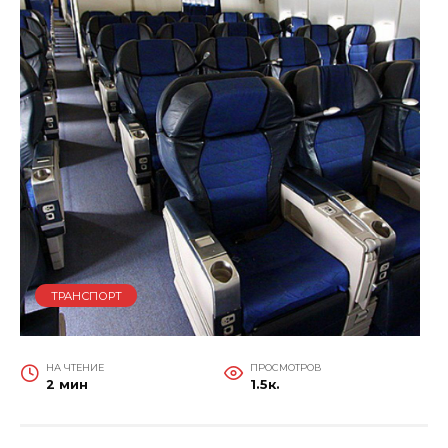
ТРАНСПОРТ
НА ЧТЕНИЕ
ПРОСМОТРОВ
2 мин
1.5к.