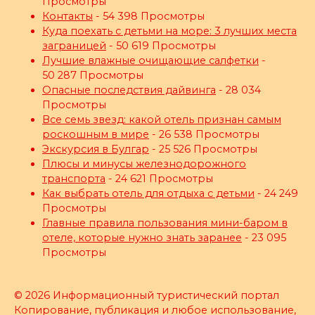
Просмотры
Контакты
- 54 398 Просмотры
Куда поехать с детьми на море: 3 лучших места
заграницей
- 50 619 Просмотры
Лучшие влажные очищающие салфетки
-
50 287 Просмотры
Опасные последствия дайвинга
- 28 034
Просмотры
Все семь звезд: какой отель признан самым
роскошным в мире
- 26 538 Просмотры
Экскурсия в Булгар
- 25 526 Просмотры
Плюсы и минусы железнодорожного
транспорта
- 24 621 Просмотры
Как выбрать отель для отдыха с детьми
- 24 249
Просмотры
Главные правила пользования мини-баром в
отеле, которые нужно знать заранее
- 23 095
Просмотры
© 2026 Информационный туристический портал
Копирование, публикация и любое использование,