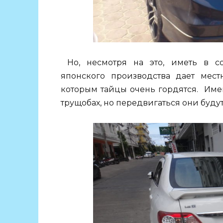
Но, несмотря на это, иметь в со
японского производства дает мест
которым тайцы очень гордятся. Име
трущобах, но передвигаться они будут