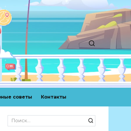
зные советы
Контакты
Search
for: