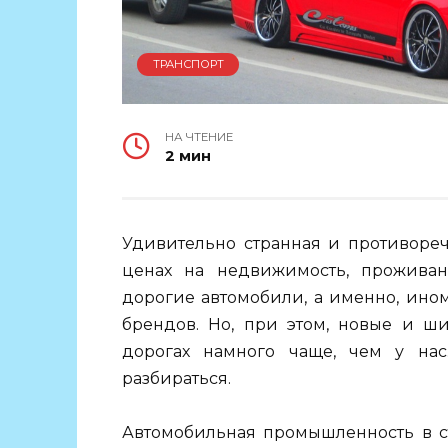
ТРАНСПОРТ
НА ЧТЕНИЕ
2 мин
Удивительно странная и противореч
ценах на недвижимость, проживан
дорогие автомобили, а именно, ино
брендов. Но, при этом, новые и ш
дорогах намного чаще, чем у нас
разбираться.
Автомобильная промышленность в ст