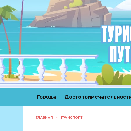
Перейти
к
содержанию
Города
Достопримечательност
ГЛАВНАЯ
»
ТРАНСПОРТ