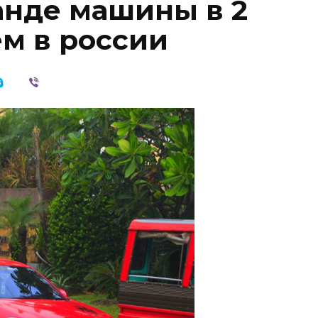
анде машины в 2
ем в россии