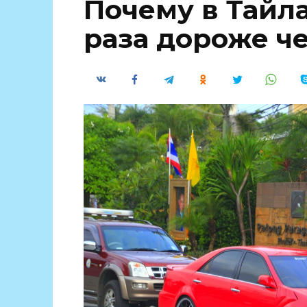
Почему в Тайл
раза дороже ч