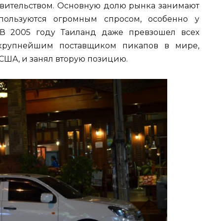
авительством. Основную долю рынка занимают
пользуются огромным спросом, особенно у
 В 2005 году Таиланд даже превзошел всех
 крупнейшим поставщиком пикапов в мире,
 США, и занял вторую позицию.