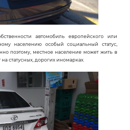
бственности автомобиль европейского или
ному населению особый социальный статус,
нно поэтому, местное население может жить в
 на статусных, дорогих иномарках.