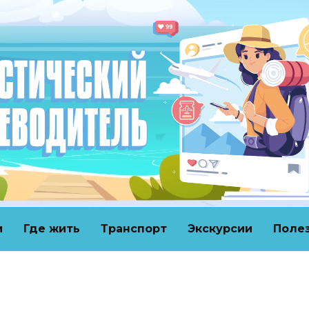
и
Где жить
Транспорт
Экскурсии
Поле