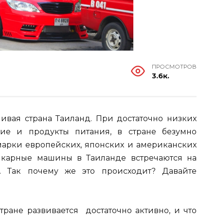
ПРОСМОТРОВ
3.6к.
ивая страна Таиланд. При достаточно низких
ие и продукты питания, в стране безумно
марки европейских, японских и американских
икарные машины в Таиланде встречаются на
. Так почему же это происходит? Давайте
ране развивается достаточно активно, и что