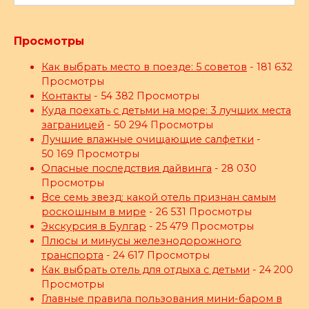
for:
Просмотры
Как выбрать место в поезде: 5 советов
- 181 632
Просмотры
Контакты
- 54 382 Просмотры
Куда поехать с детьми на море: 3 лучших места
заграницей
- 50 294 Просмотры
Лучшие влажные очищающие салфетки
-
50 169 Просмотры
Опасные последствия дайвинга
- 28 030
Просмотры
Все семь звезд: какой отель признан самым
роскошным в мире
- 26 531 Просмотры
Экскурсия в Булгар
- 25 479 Просмотры
Плюсы и минусы железнодорожного
транспорта
- 24 617 Просмотры
Как выбрать отель для отдыха с детьми
- 24 200
Просмотры
Главные правила пользования мини-баром в