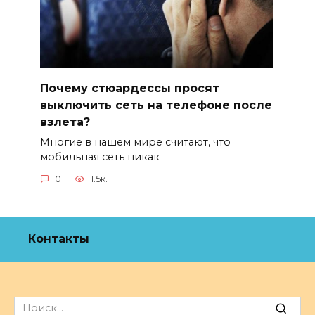
Почему стюардессы просят
выключить сеть на телефоне после
взлета?
Многие в нашем мире считают, что
мобильная сеть никак
0
1.5к.
Контакты
Search