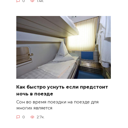
0
1.4к.
Как быстро уснуть если предстоит
ночь в поезде
Сон во время поездки на поезде для
многих является
0
2.7к.