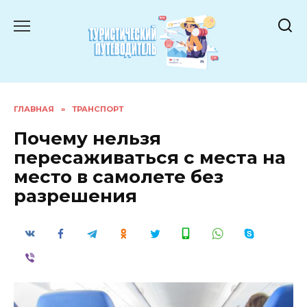
Перейти
к
содержанию
ГЛАВНАЯ
»
ТРАНСПОРТ
Почему нельзя
пересаживаться с места на
место в самолете без
разрешения