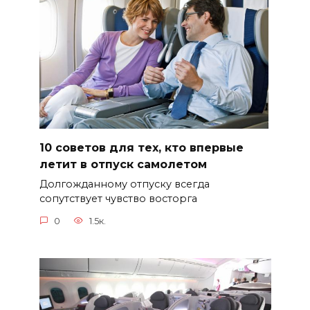
10 советов для тех, кто впервые
летит в отпуск самолетом
Долгожданному отпуску всегда
сопутствует чувство восторга
0
1.5к.