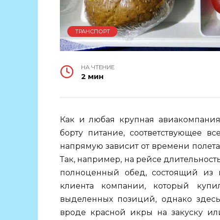
ТРАНСПОРТ
НА ЧТЕНИЕ
2 мин
Как и любая крупная авиакомпания
борту питание, соответствующее в
напрямую зависит от времени полета 
Так, например, на рейсе длительност
полноценный обед, состоящий из на
клиента компании, который купил
выделенных позиций, однако здесь
вроде красной икры на закуску или