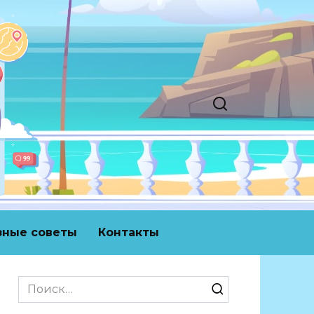
зные советы
Контакты
Search
for: