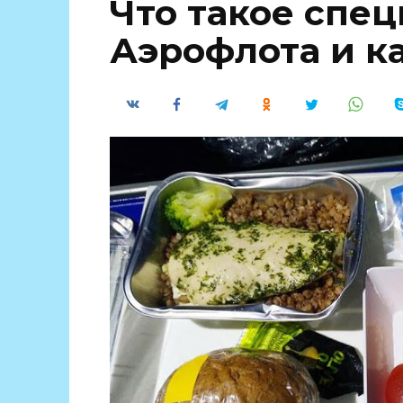
Что такое спе
Аэрофлота и ка