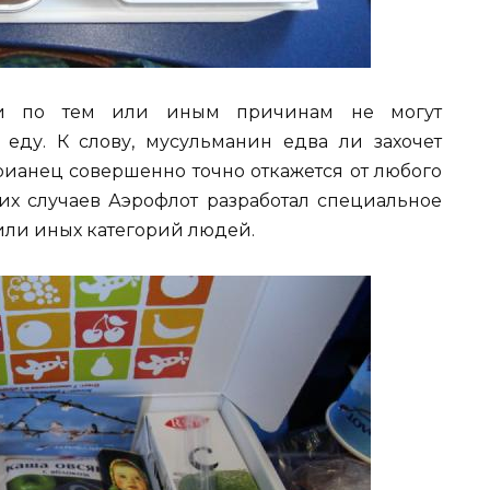
ии по тем или иным причинам не могут
еду. К слову, мусульманин едва ли захочет
арианец совершенно точно откажется от любого
их случаев Аэрофлот разработал специальное
или иных категорий людей.