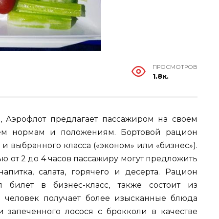
ПРОСМОТРОВ
1.8к.
, Аэрофлот предлагает пассажиром на своем
сем нормам и положениям. Бортовой рацион
и выбранного класса («эконом» или «бизнес»).
ью от 2 до 4 часов пассажиру могут предложить
питка, салата, горячего и десерта. Рацион
 билет в бизнес-класс, также состоит из
 человек получает более изысканные блюда
 запеченного лосося с брокколи в качестве