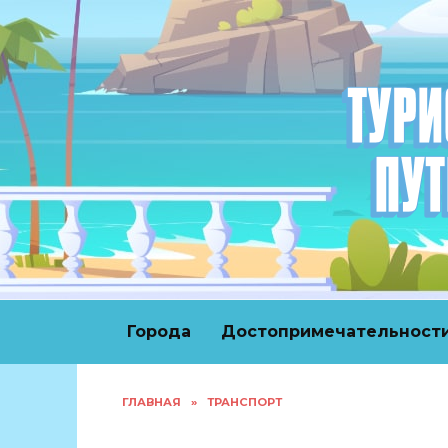
Перейти
к
содержанию
Города
Достопримечательност
ГЛАВНАЯ
»
ТРАНСПОРТ