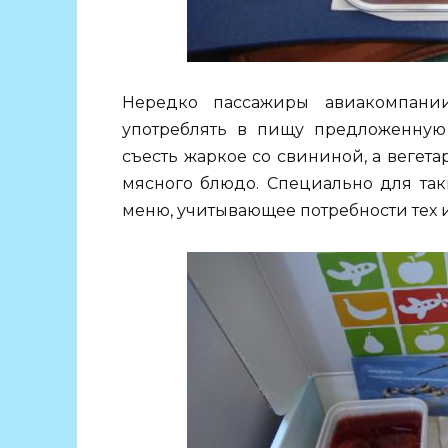
Нередко пассажиры авиакомпан
употреблять в пищу предложенную 
съесть жаркое со свининой, а вегет
мясного блюдо. Специально для так
меню, учитывающее потребности тех 