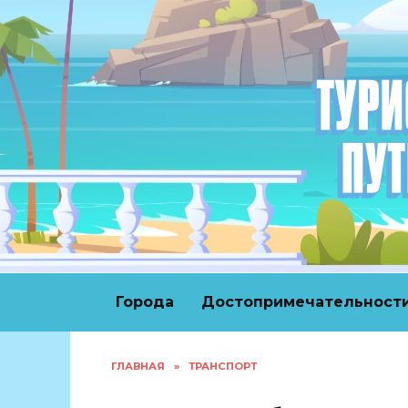
Перейти
к
содержанию
Города
Достопримечательност
ГЛАВНАЯ
»
ТРАНСПОРТ