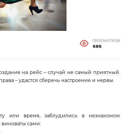
ПРОСМОТРОВ
686
поздание на рейс – случай не самый приятный.
 права – удастся сберечь настроение и нервы.
ату или время, заблудились в незнакомом
 виноваты сами;