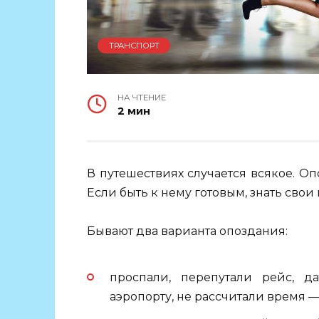
ТРАНСПОРТ
НА ЧТЕНИЕ
2 мин
В путешествиях случается всякое. О
Если быть к нему готовым, знать свои
Бывают два варианта опоздания:
проспали, перепутали рейс, д
аэропорту, не рассчитали время —