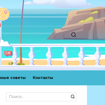
зные советы
Контакты
Search
for: