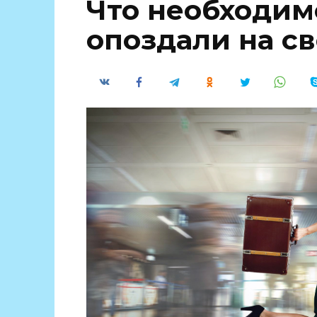
Что необходим
опоздали на с