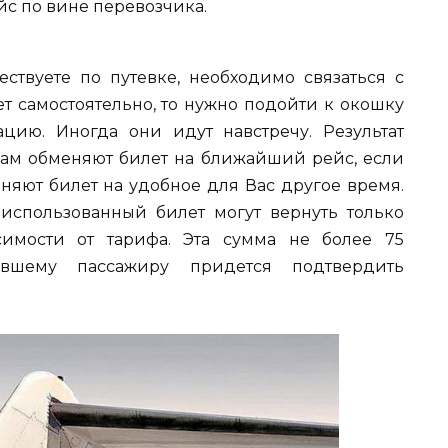
с по вине перевозчика.
ествуете по путевке, необходимо связаться с
т самостоятельно, то нужно подойти к окошку
цию. Иногда они идут навстречу. Результат
 Вам обменяют билет на ближайший рейс, если
няют билет на удобное для Вас другое время.
использованный билет могут вернуть только
симости от тарифа. Эта сумма не более 75
авшему пассажиру придется подтвердить