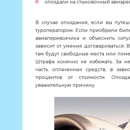
опоздали на стыковочный авиарей
В случае опоздания, если вы путеш
туроператором. Если приобрели биле
авиаперевозчика и объяснить ситуа
зависит от умения договариваться.
там будут свободные места или поме
Штрафа конечно не избежать. За не
часть оплаченных средств, в зави
процентов от стоимости. Опозд
уважительную причину.