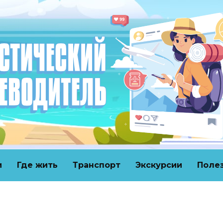
и
Где жить
Транспорт
Экскурсии
Поле