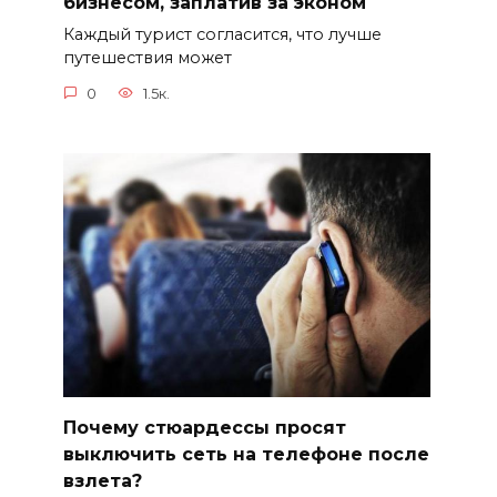
бизнесом, заплатив за эконом
Каждый турист согласится, что лучше
путешествия может
0
1.5к.
Почему стюардессы просят
выключить сеть на телефоне после
взлета?