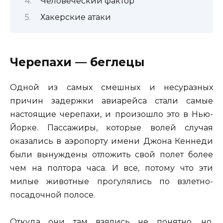
Человеческий фактор
Хакерские атаки
Черепахи — беглецы
Одной из самых смешных и несуразных
причин задержки авиарейса стали самые
настоящие черепахи, и произошло это в Нью-
Йорке. Пассажиры, которые волей случая
оказались в аэропорту имени Джона Кеннеди
были вынуждены отложить свой полет более
чем на полтора часа. И все, потому что эти
милые животные прогулялись по взлетно-
посадочной полосе.
Откуда они там взялись не понятно, но,