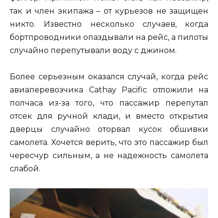
так и член экипажа – от курьезов не защищен
никто. Известно несколько случаев, когда
бортпроводники опаздывали на рейс, а пилоты
случайно перепутывали воду с джином.
Более серьезным оказался случай, когда рейс
авиаперевозчика Cathay Pacific отложили на
полчаса из-за того, что пассажир перепутал
отсек для ручной клади, и вместо открытия
дверцы случайно оторвал кусок обшивки
самолета. Хочется верить, что это пассажир был
чересчур сильным, а не надежность самолета
слабой.