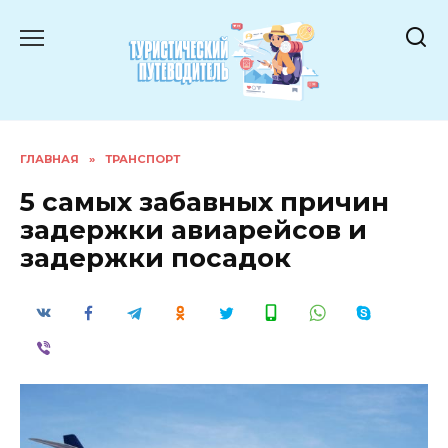
Перейти
к
содержанию
ГЛАВНАЯ
»
ТРАНСПОРТ
5 самых забавных причин
задержки авиарейсов и
задержки посадок