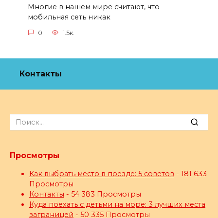
Многие в нашем мире считают, что
мобильная сеть никак
0
1.5к.
Контакты
Search
for:
Просмотры
Как выбрать место в поезде: 5 советов
- 181 633
Просмотры
Контакты
- 54 383 Просмотры
Куда поехать с детьми на море: 3 лучших места
заграницей
- 50 335 Просмотры