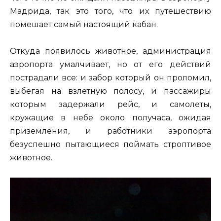
Мадрида, так это того, что их путешествию
помешает самый настоящий кабан.
Откуда появилось животное, администрация
аэропорта умалчивает, но от его действий
пострадали все: и забор который он проломил,
выбегая на взлетную полосу, и пассажиры
которым задержали рейс, и самолеты,
кружащие в небе около получаса, ожидая
приземления, и работники аэропорта
безуспешно пытающиеся поймать строптивое
животное.