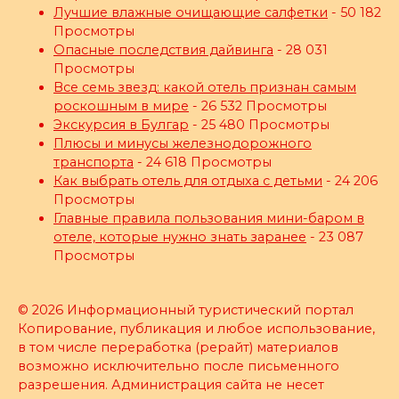
Лучшие влажные очищающие салфетки
- 50 182
Просмотры
Опасные последствия дайвинга
- 28 031
Просмотры
Все семь звезд: какой отель признан самым
роскошным в мире
- 26 532 Просмотры
Экскурсия в Булгар
- 25 480 Просмотры
Плюсы и минусы железнодорожного
транспорта
- 24 618 Просмотры
Как выбрать отель для отдыха с детьми
- 24 206
Просмотры
Главные правила пользования мини-баром в
отеле, которые нужно знать заранее
- 23 087
Просмотры
© 2026 Информационный туристический портал
Копирование, публикация и любое использование,
в том числе переработка (рерайт) материалов
возможно исключительно после письменного
разрешения. Администрация сайта не несет