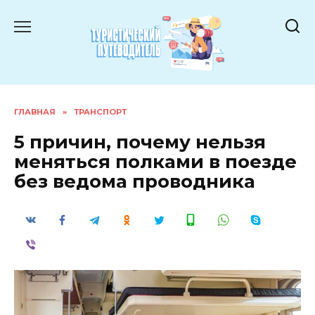
Перейти
к
содержанию
ГЛАВНАЯ
»
ТРАНСПОРТ
5 причин, почему нельзя
меняться полками в поезде
без ведома проводника