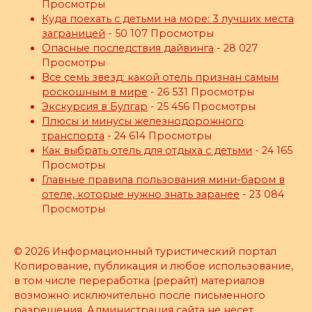
Просмотры
Куда поехать с детьми на море: 3 лучших места
заграницей
- 50 107 Просмотры
Опасные последствия дайвинга
- 28 027
Просмотры
Все семь звезд: какой отель признан самым
роскошным в мире
- 26 531 Просмотры
Экскурсия в Булгар
- 25 456 Просмотры
Плюсы и минусы железнодорожного
транспорта
- 24 614 Просмотры
Как выбрать отель для отдыха с детьми
- 24 165
Просмотры
Главные правила пользования мини-баром в
отеле, которые нужно знать заранее
- 23 084
Просмотры
© 2026 Информационный туристический портал
Копирование, публикация и любое использование,
в том числе переработка (рерайт) материалов
возможно исключительно после письменного
разрешения. Администрация сайта не несет