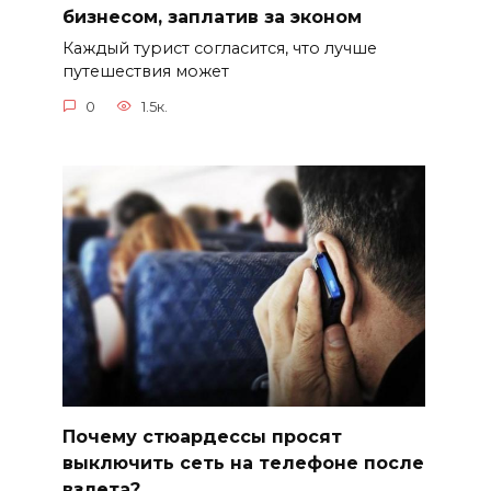
бизнесом, заплатив за эконом
Каждый турист согласится, что лучше
путешествия может
0
1.5к.
Почему стюардессы просят
выключить сеть на телефоне после
взлета?