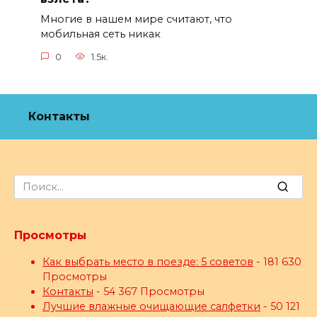
Многие в нашем мире считают, что
мобильная сеть никак
0
1.5к.
Контакты
Search
for:
Просмотры
Как выбрать место в поезде: 5 советов
- 181 630
Просмотры
Контакты
- 54 367 Просмотры
Лучшие влажные очищающие салфетки
- 50 121