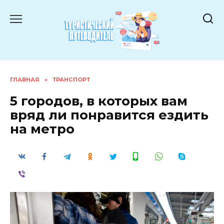
Перейти
к
содержанию
ГЛАВНАЯ
»
ТРАНСПОРТ
5 городов, в которых вам
вряд ли понравится ездить
на метро