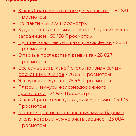
Как выбрать место в поезде: 5 советов
- 181 631
Просмотры
Контакты
- 54 372 Просмотры
Куда поехать с детьми на море: 3 лучших места
заграницей
- 50 156 Просмотры
Лучшие влажные очищающие салфетки
- 50 131
Просмотры
Опасные последствия дайвинга
- 28 027
Просмотры
Все семь звезд: какой отель признан самым
роскошным в мире
- 26 531 Просмотры
Экскурсия в Булгар
- 25 461 Просмотры
Плюсы и минусы железнодорожного
транспорта
- 24 614 Просмотры
Как выбрать отель для отдыха с детьми
- 24 173
Просмотры
Главные правила пользования мини-баром в
отеле, которые нужно знать заранее
- 23 084
Просмотры