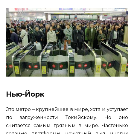
Нью-Йорк
Это метро – крупнейшее в мире, хотя и уступает
по загруженности Токийскому. Но оно
считается самым грязным в мире. Частенько
грязные платформы, неуютный вид многих