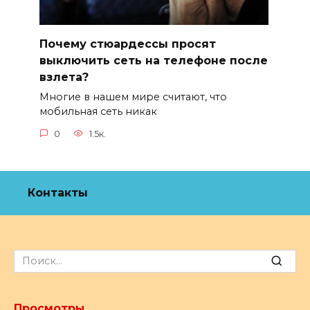
Почему стюардессы просят
выключить сеть на телефоне после
взлета?
Многие в нашем мире считают, что
мобильная сеть никак
0
1.5к.
Контакты
Search
for:
Просмотры