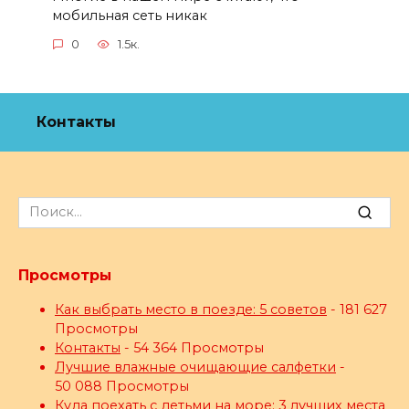
мобильная сеть никак
0
1.5к.
Контакты
Search
for:
Просмотры
Как выбрать место в поезде: 5 советов
- 181 627
Просмотры
Контакты
- 54 364 Просмотры
Лучшие влажные очищающие салфетки
-
50 088 Просмотры
Куда поехать с детьми на море: 3 лучших места