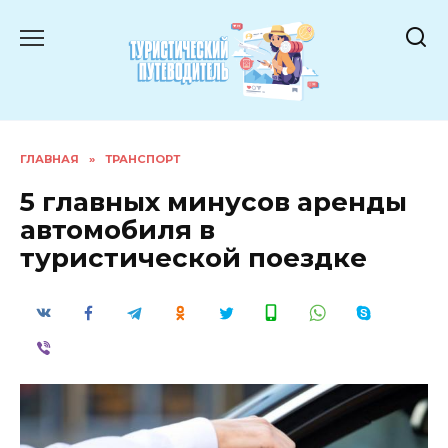
Перейти
к
содержанию
ГЛАВНАЯ
»
ТРАНСПОРТ
5 главных минусов аренды
автомобиля в
туристической поездке