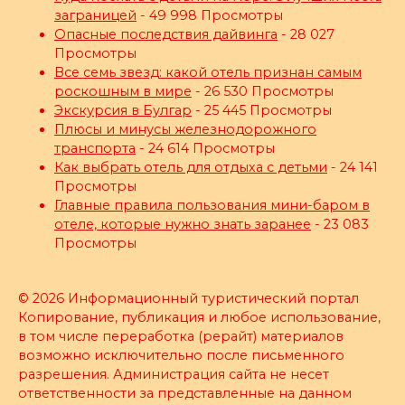
заграницей
- 49 998 Просмотры
Опасные последствия дайвинга
- 28 027
Просмотры
Все семь звезд: какой отель признан самым
роскошным в мире
- 26 530 Просмотры
Экскурсия в Булгар
- 25 445 Просмотры
Плюсы и минусы железнодорожного
транспорта
- 24 614 Просмотры
Как выбрать отель для отдыха с детьми
- 24 141
Просмотры
Главные правила пользования мини-баром в
отеле, которые нужно знать заранее
- 23 083
Просмотры
© 2026 Информационный туристический портал
Копирование, публикация и любое использование,
в том числе переработка (рерайт) материалов
возможно исключительно после письменного
разрешения. Администрация сайта не несет
ответственности за представленные на данном