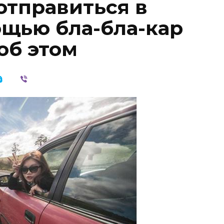
 отправиться в
ощью бла-бла-кар
об этом