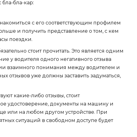
 бла-бла-кар:
знакомиться с его соответствующим профилем
больше и получить представление о том, с кем
сы поездки.
бязательно стоит прочитать. Это является одним
чие у водителя одного негативного отзыва
твии взаимного понимания между водителем и
ых отзывов уже должны заставить задуматься,
вуют какие-либо отзывы, стоит
кое удостоверение, документы на машину и
ще или на любом другом устройстве. При
тных ситуаций в свободном доступе будет