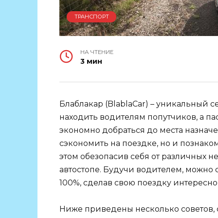
ТРАНСПОРТ
НА ЧТЕНИЕ
3 мин
Блаблакар (BlablaCar) – уникальный 
находить водителям попутчиков, а пас
экономно добраться до места назначе
сэкономить на поездке, но и познак
этом обезопасив себя от различных н
автостопе. Будучи водителем, можно 
100%, сделав свою поездку интересно
Ниже приведены несколько советов, с