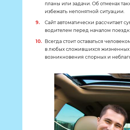
планы или задачи. Об отменах так
избежать непонятной ситуации.
Сайт автоматически рассчитает су
водителем перед началом поездки
Всегда стоит оставаться человеком
в любых сложившихся жизненных 
возникновения спорных и неблаг