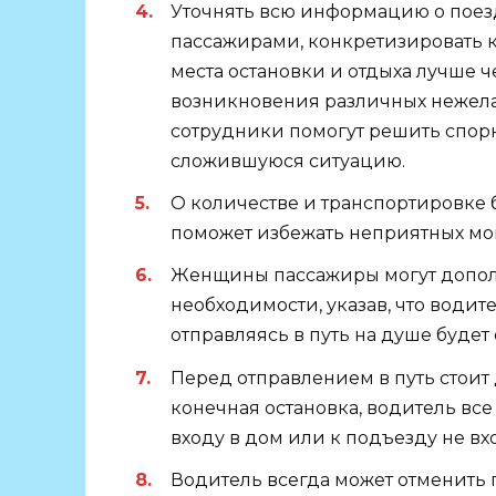
Уточнять всю информацию о поез
пассажирами, конкретизировать к
места остановки и отдыха лучше ч
возникновения различных нежела
сотрудники помогут решить спор
сложившуюся ситуацию.
О количестве и транспортировке б
поможет избежать неприятных мо
Женщины пассажиры могут дополн
необходимости, указав, что водит
отправляясь в путь на душе будет
Перед отправлением в путь стоит 
конечная остановка, водитель все
входу в дом или к подъезду не вх
Водитель всегда может отменить п