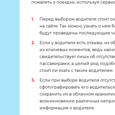
пожалеть о поездке, используя сервис
Перед выбором водителя стоит о
на сайте. Так можно узнать о нем 
будут проведены последующие ча
Если у водителя есть отзывы, их о
из ключевых моментов, ведь нали
свидетельствует лишь об отсутс
пассажирами, а целый ряд подобн
стоит ли ехать с таким водителем.
Если при выборе водителя отсутст
сфотографировать его водительс
сохранить их в облачном хранили
возникновении различных неприя
информация о водителе.