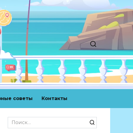
зные советы
Контакты
Search
for: