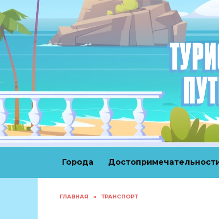
Перейти
к
содержанию
Города
Достопримечательност
ГЛАВНАЯ
»
ТРАНСПОРТ