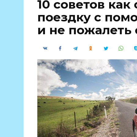
10 советов как
поездку с пом
и не пожалеть 