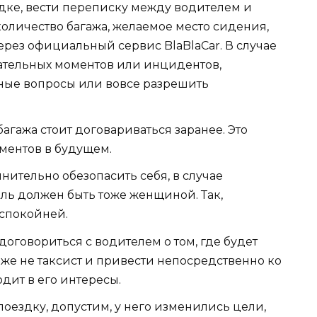
дке, вести переписку между водителем и
оличество багажа, желаемое место сидения,
ерез официальный сервис BlaBlaCar. В случае
тельных моментов или инцидентов,
ные вопросы или вовсе разрешить
агажа стоит договариваться заранее. Это
ментов в будущем.
ительно обезопасить себя, в случае
ель должен быть тоже женщиной. Так,
 спокойней.
договориться с водителем о том, где будет
 же не таксист и привести непосредственно ко
одит в его интересы.
оездку, допустим, у него изменились цели,