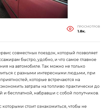
ПРОСМОТРОВ
1.8к.
сервис совместных поездок, который позволяет
сажирам быстро, удобно, и что самое главное
ния на автомобиле. Так можно не только
омиться с разными интересными людьми, при
еприятностей, которые встречаются на
сэкономить затраты на топливо практически до
й и бесплатной, набравши с собой попутчиков.
 которыми стоит ознакомиться, чтобы не