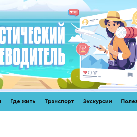
и
Где жить
Транспорт
Экскурсии
Поле