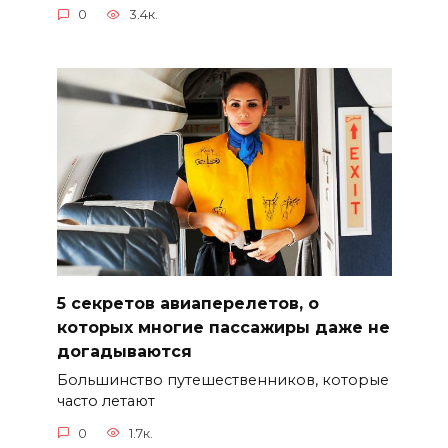
0
3.4к.
5 секретов авиаперелетов, о
которых многие пассажиры даже не
догадываются
Большинство путешественников, которые
часто летают
0
1.7к.