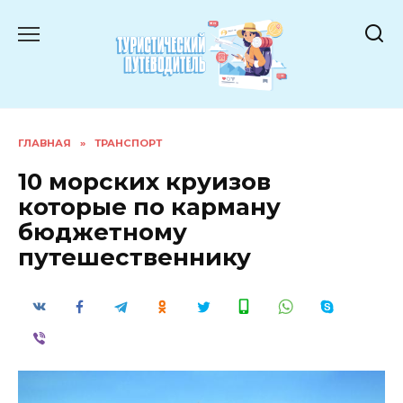
Перейти
к
содержанию
ГЛАВНАЯ
»
ТРАНСПОРТ
10 морских круизов
которые по карману
бюджетному
путешественнику