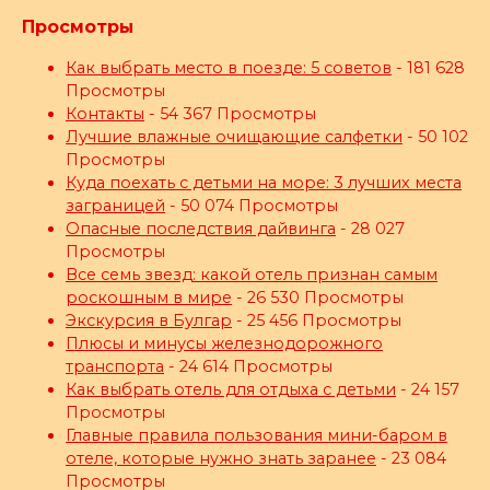
Просмотры
Как выбрать место в поезде: 5 советов
- 181 628
Просмотры
Контакты
- 54 367 Просмотры
Лучшие влажные очищающие салфетки
- 50 102
Просмотры
Куда поехать с детьми на море: 3 лучших места
заграницей
- 50 074 Просмотры
Опасные последствия дайвинга
- 28 027
Просмотры
Все семь звезд: какой отель признан самым
роскошным в мире
- 26 530 Просмотры
Экскурсия в Булгар
- 25 456 Просмотры
Плюсы и минусы железнодорожного
транспорта
- 24 614 Просмотры
Как выбрать отель для отдыха с детьми
- 24 157
Просмотры
Главные правила пользования мини-баром в
отеле, которые нужно знать заранее
- 23 084
Просмотры