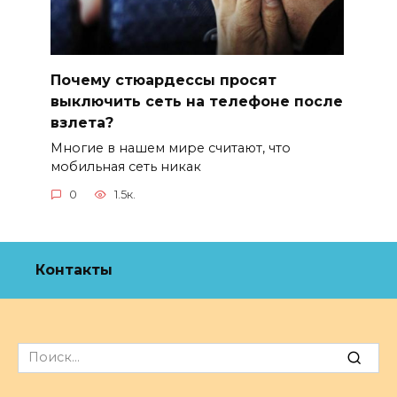
Почему стюардессы просят
выключить сеть на телефоне после
взлета?
Многие в нашем мире считают, что
мобильная сеть никак
0
1.5к.
Контакты
Search
for: