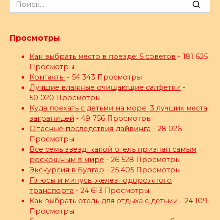
Search
for:
Просмотры
Как выбрать место в поезде: 5 советов
- 181 625
Просмотры
Контакты
- 54 343 Просмотры
Лучшие влажные очищающие салфетки
-
50 020 Просмотры
Куда поехать с детьми на море: 3 лучших места
заграницей
- 49 756 Просмотры
Опасные последствия дайвинга
- 28 026
Просмотры
Все семь звезд: какой отель признан самым
роскошным в мире
- 26 528 Просмотры
Экскурсия в Булгар
- 25 405 Просмотры
Плюсы и минусы железнодорожного
транспорта
- 24 613 Просмотры
Как выбрать отель для отдыха с детьми
- 24 109
Просмотры