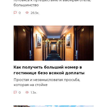
Готовясь к путешествию и выбирая отель,
большинство
0
26.5к.
Как получить больший номер в
гостинице безо всякой доплаты
Простая и незамысловатая просьба,
которая на стойке
0
1.3к.