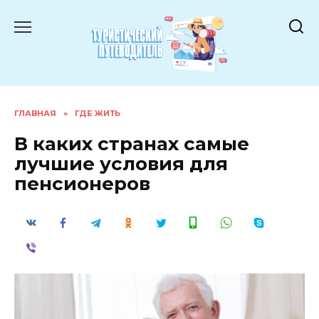
Перейти
к
содержанию
ГЛАВНАЯ
»
ГДЕ ЖИТЬ
В каких странах самые
лучшие условия для
пенсионеров