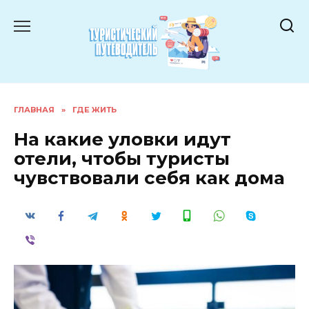
Перейти
к
содержанию
ГЛАВНАЯ
»
ГДЕ ЖИТЬ
На какие уловки идут
отели, чтобы туристы
чувствовали себя как дома