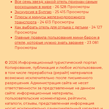
Все семь звезд: какой отель признан самым
роскошным в мире
- 26 528 Просмотры
Экскурсия в Булгар
- 25 415 Просмотры
Плюсы и минусы железнодорожного
транспорта
- 24 613 Просмотры
Как выбрать отель для отдыха с детьми
- 24 127
Просмотры
Главные правила пользования мини-баром в
отеле, которые нужно знать заранее
- 23 081
Просмотры
© 2026 Информационный туристический портал
Копирование, публикация и любое использование,
в том числе переработка (рерайт) материалов
возможно исключительно после письменного
разрешения. Администрация сайта не несет
ответственности за представленные на данном
сайте: информационные материалы,
пользовательские комментарии, рейтинги,
каталоги, отзывы, представленная информация
носит исключительно ознакомительный характер и