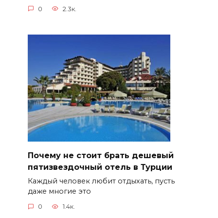
0
2.3к.
Почему не стоит брать дешевый
пятизвездочный отель в Турции
Каждый человек любит отдыхать, пусть
даже многие это
0
1.4к.