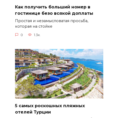
Как получить больший номер в
гостинице безо всякой доплаты
Простая и незамысловатая просьба,
которая на стойке
0
1.3к.
5 самых роскошных пляжных
отелей Турции