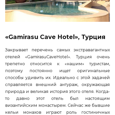
«Gamirasu Cave Hotel», Турция
Закрывает перечень самых экстравагантных
отелей «GamirasuCaveHotel». Турция очень
трепетно относится к «нашим» туристам,
поэтому постоянно ищет оригинальные
способы удивить их. Идеально с этой задачей
справляется внешний антураж, окружающая
природа и великая история этого отеля. Когда-
то давно этот отель был настоящим
византийским монастырем. Сейчас же бывшие
кельи монахов играют роль гостиничных