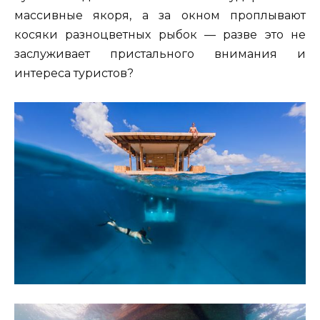
массивные якоря, а за окном проплывают
косяки разноцветных рыбок — разве это не
заслуживает пристального внимания и
интереса туристов?