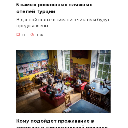
5 самых роскошных пляжных
отелей Турции
В данной статье вниманию читателя будут
представлены
0
1.3к.
Кому подойдет проживание в
хостелах в туристической поездке