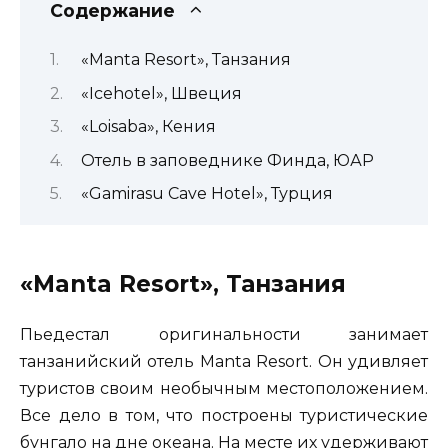
Содержание
«Manta Resort», Танзания
«Icehotel», Швеция
«Loisaba», Кения
Отель в заповеднике Финда, ЮАР
«Gamirasu Cave Hotel», Турция
«Manta Resort», Танзания
Пьедестал оригинальности занимает
танзанийский отель Manta Resort. Он удивляет
туристов своим необычным местоположением.
Все дело в том, что построены туристические
бунгало на дне океана. На месте их удерживают