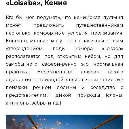
«Loisaba», Кения
Кто бы мог подумать, что кенийская пустыня
может предложить путешественникам
настолько комфортные условия проживания.
Конечно, многие могут не согласиться с этим
утверждением, ведь номера «Loisaba»
располагается под открытым небом, но для
самобытного сафари-ранчо это нормальная
практика. Несомненным плюсом такого
единения с природой являются живописные
пейзажи речной долины и соседство с
представителями дикой природы (слоны,
антилопы, зебры и т.д.)