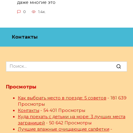
даже многие это
0
1.4к.
Контакты
Search
for:
Просмотры
Как выбрать место в поезде: 5 советов
- 181 639
Просмотры
Контакты
- 54 401 Просмотры
Куда поехать с детьми на море: 3 лучших места
заграницей
- 50 642 Просмотры
Лучшие влажные очищающие салфетки
-