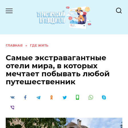
Перейти
к
содержанию
ГЛАВНАЯ
»
ГДЕ ЖИТЬ
Самые экстравагантные
отели мира, в которых
мечтает побывать любой
путешественник