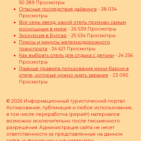
50 289 Просмотры
Опасные последствия дайвинга
- 28 034
Просмотры
Все семь звезд: какой отель признан самым
роскошным в мире
- 26 539 Просмотры
Экскурсия в Булгар
- 25 534 Просмотры
Плюсы и минусы железнодорожного
транспорта
- 24 621 Просмотры
Как выбрать отель для отдыха с детьми
- 24 256
Просмотры
Главные правила пользования мини-баром в
отеле, которые нужно знать заранее
- 23 095
Просмотры
© 2026 Информационный туристический портал
Копирование, публикация и любое использование,
в том числе переработка (рерайт) материалов
возможно исключительно после письменного
разрешения. Администрация сайта не несет
ответственности за представленные на данном
сайте: информационные материалы,