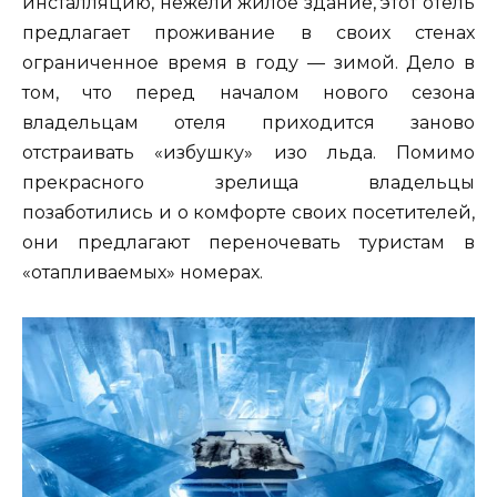
инсталляцию, нежели жилое здание, этот отель
предлагает проживание в своих стенах
ограниченное время в году — зимой. Дело в
том, что перед началом нового сезона
владельцам отеля приходится заново
отстраивать «избушку» изо льда. Помимо
прекрасного зрелища владельцы
позаботились и о комфорте своих посетителей,
они предлагают переночевать туристам в
«отапливаемых» номерах.