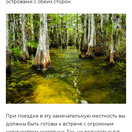
островами с обеих сторон.
При поездке в эту замечательную местность вы
должны быть готовы к встрече с огромным
количеством животных. Так, не редкостью тут