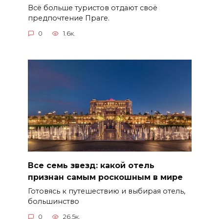
Всё больше туристов отдают своё
предпочтение Праге.
0
1.6к.
Все семь звезд: какой отель
признан самым роскошным в мире
Готовясь к путешествию и выбирая отель,
большинство
0
26.5к.