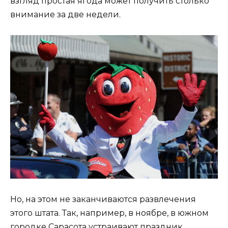
взгляд простая ягода может получить столько
внимание за две недели.
Но, на этом не заканчиваются развлечения
этого штата. Так, например, в ноябре, в южном
городке Сарасота устраивают праздник