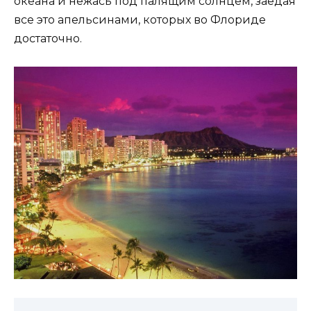
океана и нежась под палящим солнцем, заедая
все это апельсинами, которых во Флориде
достаточно.