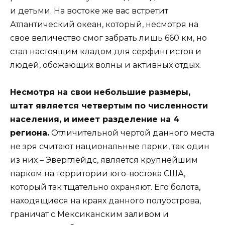
и детьми. На востоке же вас встретит
Атлантический океан, который, несмотря на
свое величество смог забрать лишь 660 км, но
стал настоящим кладом для серфингистов и
людей, обожающих волны и активных отдых.
Несмотря на свои небольшие размеры,
штат является четвертым по численности
населения, и имеет разделение на 4
региона.
Отличительной чертой данного места
не зря считают национальные парки, так один
из них – Эверглейдс, является крупнейшим
парком на территории юго-востока США,
который так тщательно охраняют. Его болота,
находящиеся на краях данного полуострова,
граничат с Мексиканским заливом и