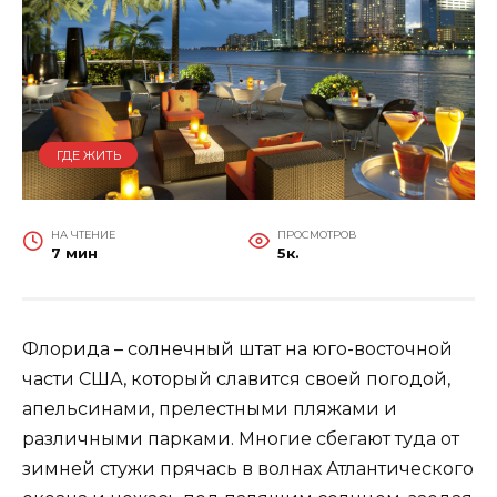
ГДЕ ЖИТЬ
НА ЧТЕНИЕ
ПРОСМОТРОВ
7 мин
5к.
Флорида – солнечный штат на юго-восточной
части США, который славится своей погодой,
апельсинами, прелестными пляжами и
различными парками. Многие сбегают туда от
зимней стужи прячась в волнах Атлантического