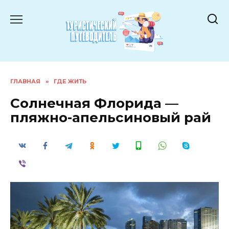
Перейти
к
содержанию
ГЛАВНАЯ
»
ГДЕ ЖИТЬ
Солнечная Флорида —
пляжно-апельсиновый рай