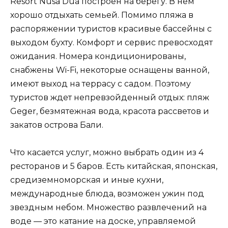
Resort Nusa Dua построен на берегу. В нем
хорошо отдыхать семьей. Помимо пляжа в
распоряжении туристов красивые бассейны с
выходом бухту. Комфорт и сервис превосходят
ожидания. Номера кондиционированы,
снабжены Wi-Fi, некоторые оснащены ванной,
имеют выход на террасу с садом. Поэтому
туристов ждет непревзойденный отдых: пляж
Geger, безмятежная вода, красота рассветов и
закатов острова Бали.
Что касается услуг, можно выбрать один из 4
ресторанов и 5 баров. Есть китайская, японская,
средиземноморская и иные кухни,
международные блюда, возможен ужин под
звездным небом. Множество развлечений на
воде — это катание на доске, управляемой