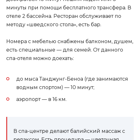
минуты при помощи бесплатного трансфера. В
отеле 2 бассейна. Ресторан обслуживает по
методу «шведского стола», есть бар.
Номера с мебелью снабжены балконом, душем,
есть специальные — для семей. От данного
спа-отеля можно доехать:
до мыса Танджунг-Беноа (где занимаются
водным спортом) — 10 минут;
аэропорт — в 16 км.
В спа-центре делают балийский массаж с
релаксом. Есть процедура — цветочная