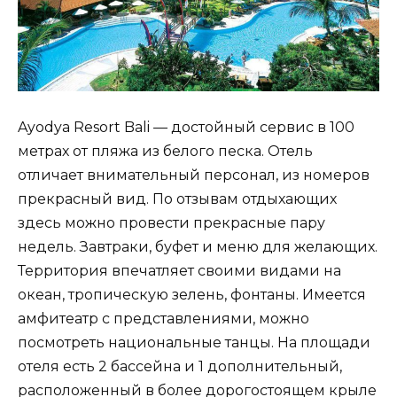
Ayodya Resort Bali — достойный сервис в 100
метрах от пляжа из белого песка. Отель
отличает внимательный персонал, из номеров
прекрасный вид. По отзывам отдыхающих
здесь можно провести прекрасные пару
недель. Завтраки, буфет и меню для желающих.
Территория впечатляет своими видами на
океан, тропическую зелень, фонтаны. Имеется
амфитеатр с представлениями, можно
посмотреть национальные танцы. На площади
отеля есть 2 бассейна и 1 дополнительный,
расположенный в более дорогостоящем крыле