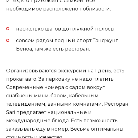
и тех, кто приезжает с семьей. Все
необходимое расположено поблизости:
несколько шагов до пляжной полосы;
совсем рядом водный спорт Танджунг-
Беноа, там же есть ресторан.
Организовываются экскурсии на 1 день, есть
прокат авто. За парковку не надо платить.
Современные номера с садом вокруг
снабжены мини-баром, кабельным
телевидением, ванными комнатами. Ресторан
Sari предлагает национальные и
международные блюда. Есть возможность
заказывать еду в номер. Весьма оптимальны
стоимость и качество.