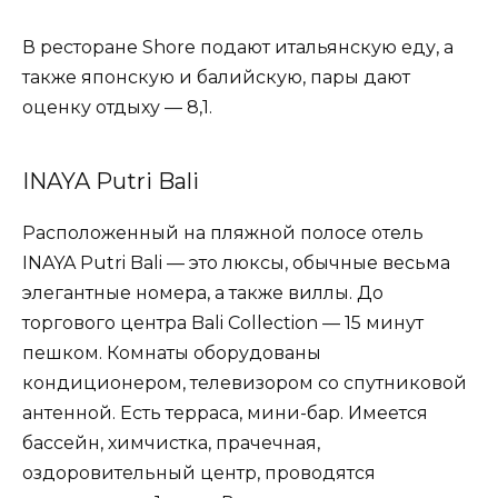
В ресторане Shore подают итальянскую еду, а
также японскую и балийскую, пары дают
оценку отдыху — 8,1.
INAYA Putri Bali
Расположенный на пляжной полосе отель
INAYA Putri Bali — это люксы, обычные весьма
элегантные номера, а также виллы. До
торгового центра Bali Collection — 15 минут
пешком. Комнаты оборудованы
кондиционером, телевизором со спутниковой
антенной. Есть терраса, мини-бар. Имеется
бассейн, химчистка, прачечная,
оздоровительный центр, проводятся