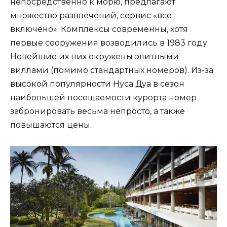
непосредственно к морю, предлагают
множество развлечений, сервис «все
включено». Комплексы современны, хотя
первые сооружения возводились в 1983 году.
Новейшие их них окружены элитными
виллами (помимо стандартных номеров). Из-за
высокой популярности Нуса Дуа в сезон
наибольшей посещаемости курорта номер
забронировать весьма непросто, а также
повышаются цены.