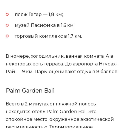
пляж Гегер — 1,8 км;
музей Пасифика в 1,6 км;
торговый комплекс в 1,7 км.
В номере, холодильник, ванная комната. А в
некоторых есть терраса. До аэропорта Нгурах-
Рай — 9 км. Пары оценивают отдых в 8 баллов.
Palm Garden Bali
Всего в 2 минутах от пляжной полосы
находится отель Palm Garden Bali. Это
спокойное место, окруженное экзотической
растительностью. Территориальное