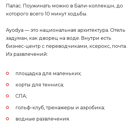
Палас. Поужинать можно в Бали-коллекшн, до
которого всего 10 минут ходьбы.
Ayodya — это национальная архитектура. Отель
задуман, как дворец на воде. Внутри есть
бизнес-центр с переводчиками, ксерокс, почта.
Из развлечений:
площадка для маленьких;
корты для тенниса;
СПА;
гольф-клуб, тренажеры и аэробика;
водные развлечения.