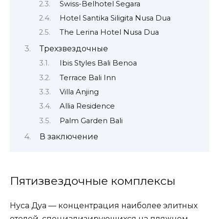
Swiss-Belhotel Segara
Hotel Santika Siligita Nusa Dua
The Lerina Hotel Nusa Dua
Трехзвездочные
Ibis Styles Bali Benoa
Terrace Bali Inn
Villa Anjing
Allia Residence
Palm Garden Bali
В заключение
Пятизвездочные комплексы
Нуса Дуа — концентрация наиболее элитных
отелей, специализирующихся на пляжном