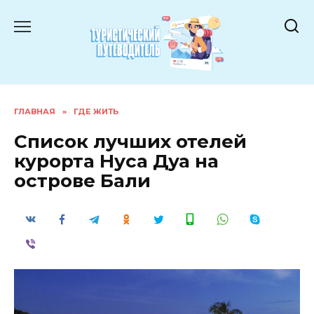
Перейти
к
содержанию
ГЛАВНАЯ
»
ГДЕ ЖИТЬ
Список лучших отелей
курорта Нуса Дуа на
острове Бали