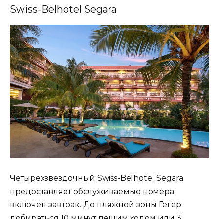
Swiss-Belhotel Segara
Четырехзвездочный Swiss-Belhotel Segara
предоставляет обслуживаемые номера,
включен завтрак. До пляжной зоны Гегер
добираться 10 минут пешим ходом или 3