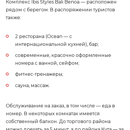
Комплекс Ibis Styles Bali Benoa — расположен
рядом с берегом. В распоряжении туристов
также:
2 ресторана (Ocean — с
интернациональной кухней), бар;
современные, красочно оформленные
номера с ванной, сейфом;
фитнес-тренажеры;
сауна, массаж.
Обслуживание на заказ, в том числе — еда в
номер. В некоторых комнатах имеется
собственный балкон. До торгового района
можно доехать за 5 минут, а до района Кута — за