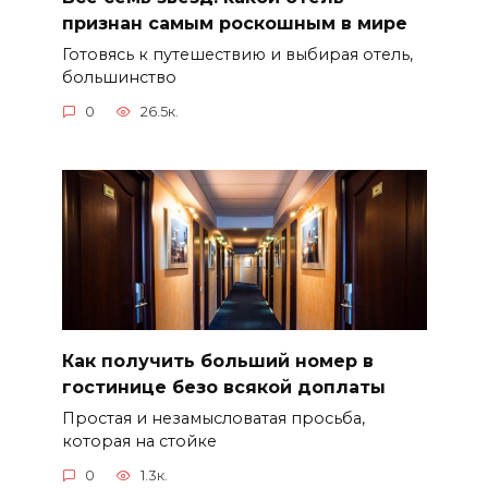
признан самым роскошным в мире
Готовясь к путешествию и выбирая отель,
большинство
0
26.5к.
Как получить больший номер в
гостинице безо всякой доплаты
Простая и незамысловатая просьба,
которая на стойке
0
1.3к.