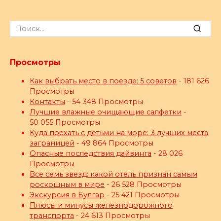
Search
for:
Просмотры
Как выбрать место в поезде: 5 советов
- 181 626
Просмотры
Контакты
- 54 348 Просмотры
Лучшие влажные очищающие салфетки
-
50 055 Просмотры
Куда поехать с детьми на море: 3 лучших места
заграницей
- 49 864 Просмотры
Опасные последствия дайвинга
- 28 026
Просмотры
Все семь звезд: какой отель признан самым
роскошным в мире
- 26 528 Просмотры
Экскурсия в Булгар
- 25 421 Просмотры
Плюсы и минусы железнодорожного
транспорта
- 24 613 Просмотры