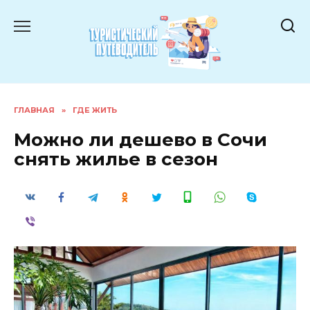
Перейти
к
содержанию
ГЛАВНАЯ
»
ГДЕ ЖИТЬ
Можно ли дешево в Сочи
снять жилье в сезон