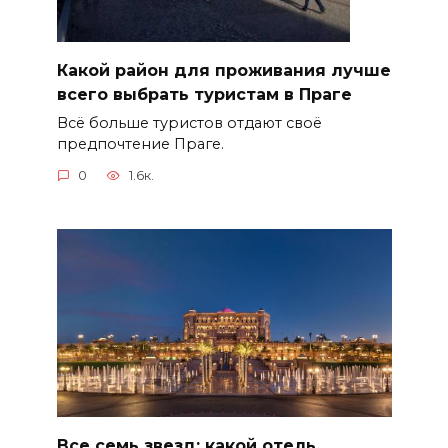
Какой район для проживания лучше
всего выбрать туристам в Праге
Всё больше туристов отдают своё
предпочтение Праге.
0
1.6к.
Все семь звезд: какой отель