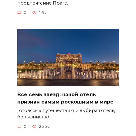
предпочтение Праге.
0
1.6к.
Все семь звезд: какой отель
признан самым роскошным в мире
Готовясь к путешествию и выбирая отель,
большинство
0
26.5к.