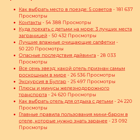
Как выбрать место в поезде: 5 советов
- 181 637
Просмотры
Контакты
- 54 388 Просмотры
Куда поехать с детьми на море: 3 лучших места
заграницей
- 50 432 Просмотры
Лучшие влажные очищающие салфетки
-
50 220 Просмотры
Опасные последствия дайвинга
- 28 033
Просмотры
Все семь звезд: какой отель признан самым
роскошным в мире
- 26 536 Просмотры
Экскурсия в Булгар
- 25 497 Просмотры
Плюсы и минусы железнодорожного
транспорта
- 24 620 Просмотры
Как выбрать отель для отдыха с детьми
- 24 220
Просмотры
Главные правила пользования мини-баром в
отеле, которые нужно знать заранее
- 23 092
Просмотры