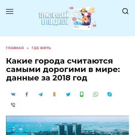
Перейти
к
содержанию
ГЛАВНАЯ
»
ГДЕ ЖИТЬ
Какие города считаются
самыми дорогими в мире:
данные за 2018 год