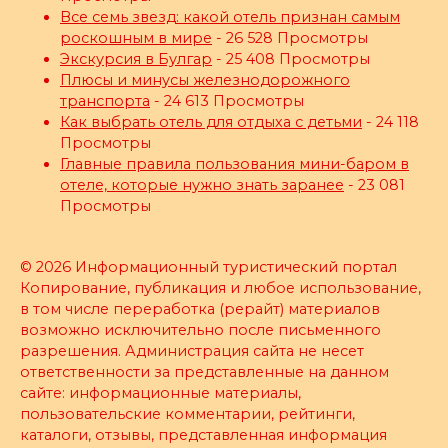
Все семь звезд: какой отель признан самым
роскошным в мире
- 26 528 Просмотры
Экскурсия в Булгар
- 25 408 Просмотры
Плюсы и минусы железнодорожного
транспорта
- 24 613 Просмотры
Как выбрать отель для отдыха с детьми
- 24 118
Просмотры
Главные правила пользования мини-баром в
отеле, которые нужно знать заранее
- 23 081
Просмотры
© 2026 Информационный туристический портал
Копирование, публикация и любое использование,
в том числе переработка (рерайт) материалов
возможно исключительно после письменного
разрешения. Администрация сайта не несет
ответственности за представленные на данном
сайте: информационные материалы,
пользовательские комментарии, рейтинги,
каталоги, отзывы, представленная информация