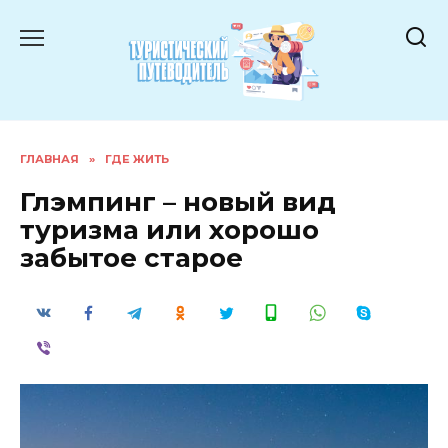
Перейти
к
содержанию
ГЛАВНАЯ
»
ГДЕ ЖИТЬ
Глэмпинг – новый вид
туризма или хорошо
забытое старое