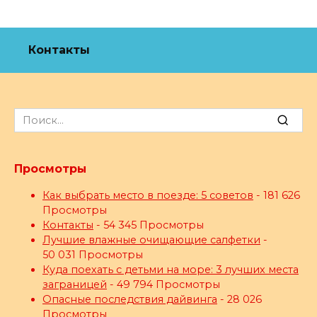
Контакты
Search
for:
Просмотры
Как выбрать место в поезде: 5 советов
- 181 626
Просмотры
Контакты
- 54 345 Просмотры
Лучшие влажные очищающие салфетки
-
50 031 Просмотры
Куда поехать с детьми на море: 3 лучших места
заграницей
- 49 794 Просмотры
Опасные последствия дайвинга
- 28 026
Просмотры