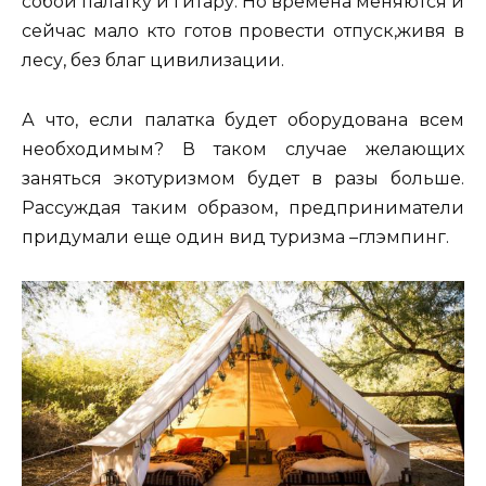
собой палатку и гитару. Но времена меняются и
сейчас мало кто готов провести отпуск,живя в
лесу, без благ цивилизации.
А что, если палатка будет оборудована всем
необходимым? В таком случае желающих
заняться экотуризмом будет в разы больше.
Рассуждая таким образом, предприниматели
придумали еще один вид туризма –глэмпинг.