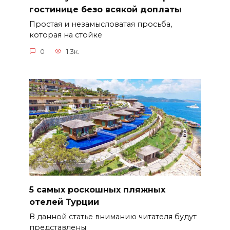
гостинице безо всякой доплаты
Простая и незамысловатая просьба,
которая на стойке
0
1.3к.
5 самых роскошных пляжных
отелей Турции
В данной статье вниманию читателя будут
представлены