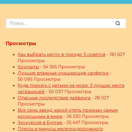
Search
for:
Просмотры
Как выбрать место в поезде: 5 советов
- 181 627
Просмотры
Контакты
- 54 365 Просмотры
Лучшие влажные очищающие салфетки
-
50 095 Просмотры
Куда поехать с детьми на море: 3 лучших места
заграницей
- 50 037 Просмотры
Опасные последствия дайвинга
- 28 027
Просмотры
Все семь звезд: какой отель признан самым
роскошным в мире
- 26 530 Просмотры
Экскурсия в Булгар
- 25 447 Просмотры
Плюсы и минусы железнодорожного