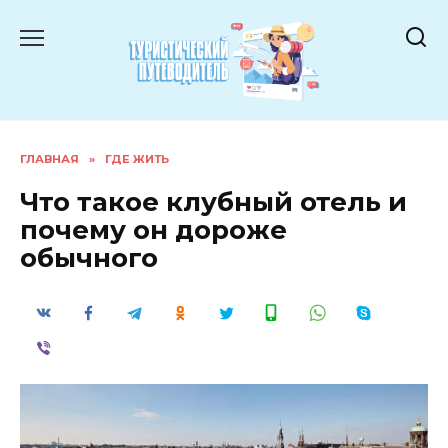
Перейти
к
содержанию
ГЛАВНАЯ
»
ГДЕ ЖИТЬ
Что такое клубный отель и
почему он дороже
обычного