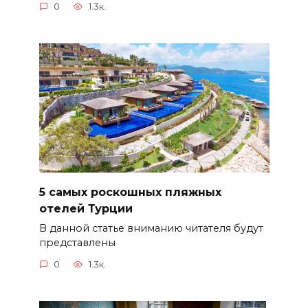
0
1.3к.
5 самых роскошных пляжных
отелей Турции
В данной статье вниманию читателя будут
представлены
0
1.3к.