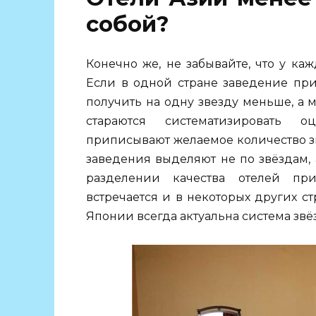
собой?
Конечно же, не забывайте, что у ка
Если в одной стране заведение при
получить на одну звезду меньше, а
стараются систематизировать о
приписывают желаемое количество зв
заведения выделяют не по звёздам,
разделении качества отелей при
встречается и в некоторых других ст
Японии всегда актуальна система звё