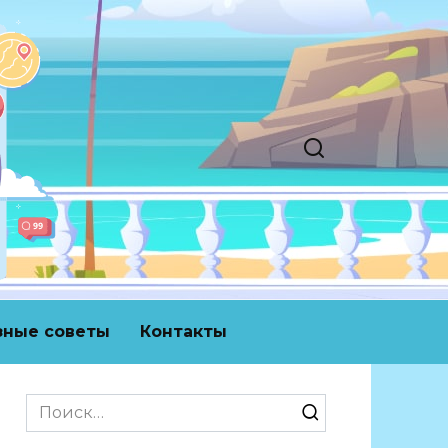
зные советы
Контакты
Search
for: