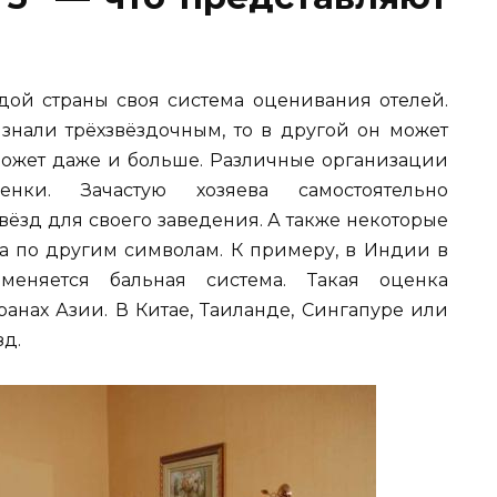
ждой страны своя система оценивания отелей.
знали трёхзвёздочным, то в другой он может
 может даже и больше. Различные организации
ценки. Зачастую хозяева самостоятельно
ёзд для своего заведения. А также некоторые
 а по другим символам. К примеру, в Индии в
меняется бальная система. Такая оценка
ранах Азии. В Китае, Таиланде, Сингапуре или
зд.