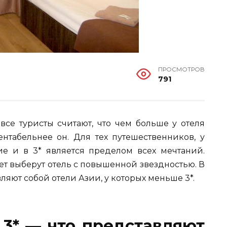
ПРОСМОТРОВ
791
се туристы считают, что чем больше у отеля
ентабельнее он. Для тех путешественников, у
е и в 3* является пределом всех мечтаний.
жет выберут отель с повышенной звездностью. В
вляют собой отели Азии, у которых меньше 3*.
 3* — что представляют