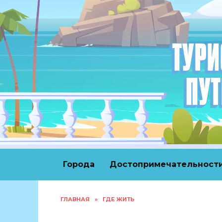
Перейти
к
содержанию
Города
Достопримечательност
ГЛАВНАЯ
»
ГДЕ ЖИТЬ