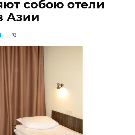
яют собою отели
в Азии