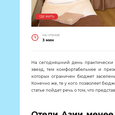
ГДЕ ЖИТЬ
НА ЧТЕНИЕ
3 мин
На сегодняшний день практически в
звезд, тем комфортабельнее и през
которых ограничен бюджет заселени
Конечно же, те у кого позволяет бюд
статье пойдет речь о том, что предста
Отели Азии менее