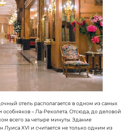
ездочный отель располагается в одном из самых
и особняков – Ла-Реколета. Отсюда, до деловой
ом всего за четыре минуты. Здание
 Луиса XVI и считается не только одним из