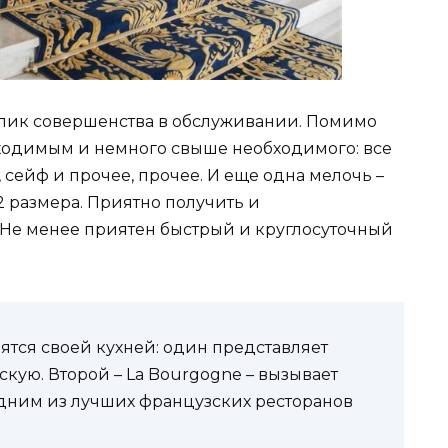
 пик совершенства в обслуживании. Помимо
ходимым и немного свыше необходимого: все
 сейф и прочее, прочее. И еще одна мелочь –
52 размера. Приятно получить и
 Не менее приятен быстрый и круглосуточный
авятся своей кухней: один представляет
кую. Второй – La Bourgogne – вызывает
 одним из лучших французских ресторанов