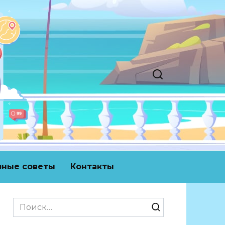
зные советы
Контакты
Search
for: