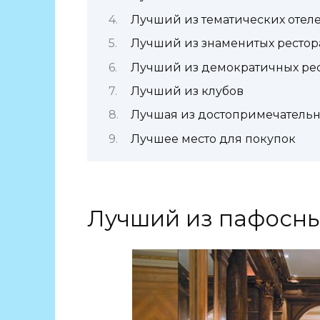
Лучший из тематических отел
Лучший из знаменитых рестор
Лучший из демократичных ре
Лучший из клубов
Лучшая из достопримечательн
Лучшее место для покупок
Лучший из пафосны