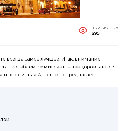
ПРОСМОТРОВ
695
те всегда самое лучшее. Итак, внимание,
их с кораблей иммигрантов, танцоров танго и
я и экзотичная Аргентина предлагает.
елей