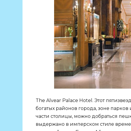
The Alvear Palace Hotel. Этот пятизв
богатых районов города, зоне парков 
части столицы, можно добраться пешк
выдержано в имперском стиле времен