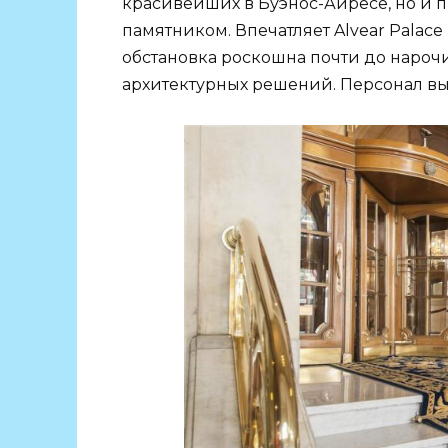
красивейших в Буэнос-Айресе, но и
памятником. Впечатляет Alvear Palace
обстановка роскошна почти до нарочи
архитектурных решений. Персонал в