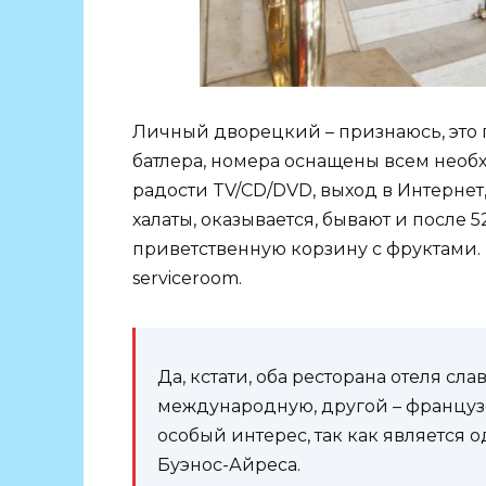
Личный дворецкий – признаюсь, это
батлера, номера оснащены всем необ
радости TV/CD/DVD, выход в Интернет,
халаты, оказывается, бывают и после 
приветственную корзину с фруктами.
serviceroom.
Да, кстати, оба ресторана отеля сл
международную, другой – французс
особый интерес, так как является
Буэнос-Айреса.