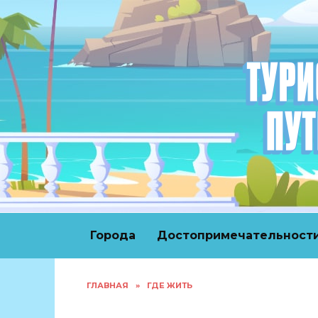
Перейти
к
содержанию
Города
Достопримечательност
ГЛАВНАЯ
»
ГДЕ ЖИТЬ