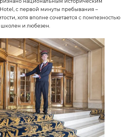
 признано национальным историческим
 Hotel, с первой минуты пребывания –
тости, хотя вполне сочетается с помпезностью
ышколен и любезен.