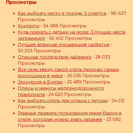
Просмотры
Как выбрать место в поезде: 5 советов
- 181 637
Просмотры
Контакты
- 54 388 Просмотры
Куда поехать с детьми на море: 3 лучших места
заграницей
- 50 402 Просмотры
Лучшие влажные очищающие салфетки
-
50 203 Просмотры
Опасные последствия дайвинга
- 28 033
Просмотры
Все семь звезд: какой отель признан самым
роскошным в мире
- 26 536 Просмотры
Экскурсия в Булгар
- 25 489 Просмотры
Плюсы и минусы железнодорожного
транспорта
- 24 620 Просмотры
Как выбрать отель для отдыха с детьми
- 24 212
Просмотры
Главные правила пользования мини-баром в
отеле, которые нужно знать заранее
- 23 092
Просмотры