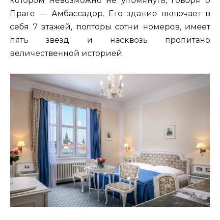
котором невозможно не упомянуть, говоря о
Праге — Амбассадор. Его здание включает в
себя 7 этажей, полторы сотни номеров, имеет
пять звезд и насквозь пропитано
величественной историей.