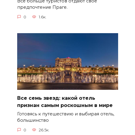
Всё больше туристов отдают своё
предпочтение Праге.
0
1.6к.
Все семь звезд: какой отель
признан самым роскошным в мире
Готовясь к путешествию и выбирая отель,
большинство
0
26.5к.