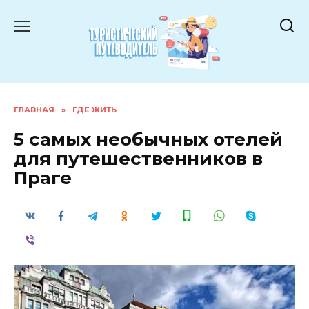
Перейти
к
содержанию
ГЛАВНАЯ
»
ГДЕ ЖИТЬ
5 самых необычных отелей
для путешественников в
Праге