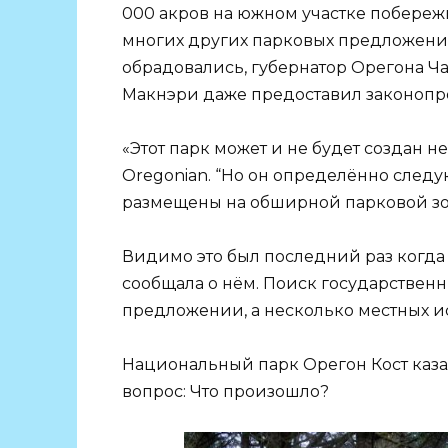
000 акров на южном участке побережья
многих других парковых предложени
обрадовались, губернатор Орегона Ча
Макнэри даже предоставил законопрое
«Этот парк может и не будет создан н
Oregonian. “Но он определённо следу
размещены на обширной парковой зон
Видимо это был последний раз когда 
сообщала о нём. Поиск государственн
предложении, а несколько местных и
Национальный парк Орегон Кост казал
вопрос: Что произошло?