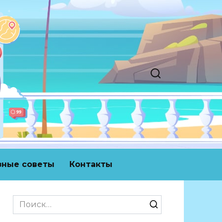
зные советы
Контакты
Search
for: