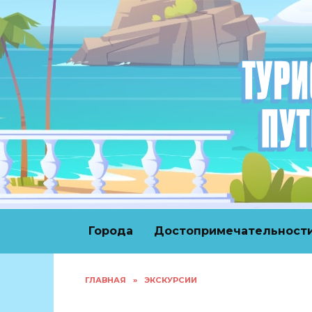
Перейти
к
содержанию
Города
Достопримечательност
ГЛАВНАЯ
»
ЭКСКУРСИИ