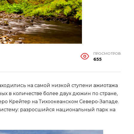
ПРОСМОТРОВ
655
аходились на самой низкой ступени ажиотажа
ых в количестве более двух дюжин по стране,
еро Крейтер на Тихоокеанском Северо-Западе.
систему: разросшийся национальный парк на