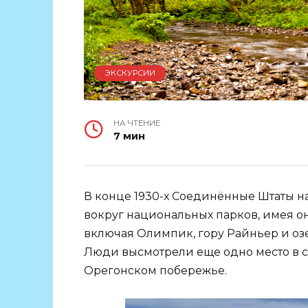
ЭКСКУРСИИ
НА ЧТЕНИЕ
7 мин
В конце 1930-х Соединённые Штаты н
вокруг национальных парков, имея он
включая Олимпик, гору Райньер и оз
Люди высмотрели еще одно место в 
Орегонском побережье.