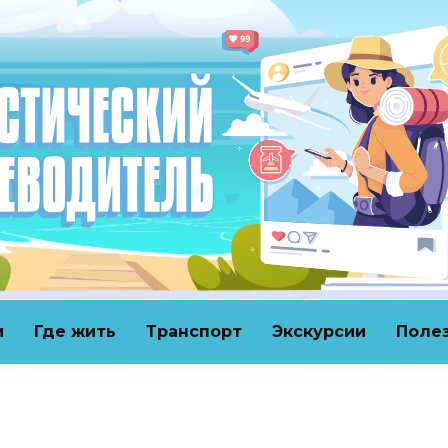
и
Где жить
Транспорт
Экскурсии
Поле