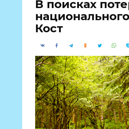
В поисках пот
национального
Кост