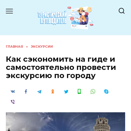
Перейти
к
содержанию
ГЛАВНАЯ
»
ЭКСКУРСИИ
Как сэкономить на гиде и
самостоятельно провести
экскурсию по городу