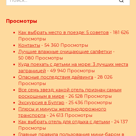
for:
Просмотры
Как выбрать место в поезде: 5 советов
- 181 626
Просмотры
Контакты
- 54 360 Просмотры
Лучшие влажные очищающие салфетки
-
50 080 Просмотры
Куда поехать с детьми на море: 3 лучших места
заграницей
- 49 940 Просмотры
Опасные последствия дайвинга
- 28 026
Просмотры
Все семь звезд: какой отель признан самым
роскошным в мире
- 26 528 Просмотры
Экскурсия в Булгар
- 25 436 Просмотры
Плюсы и минусы железнодорожного
транспорта
- 24 613 Просмотры
Как выбрать отель для отдыха с детьми
- 24 137
Просмотры
Главные правила пользования мини-баром в