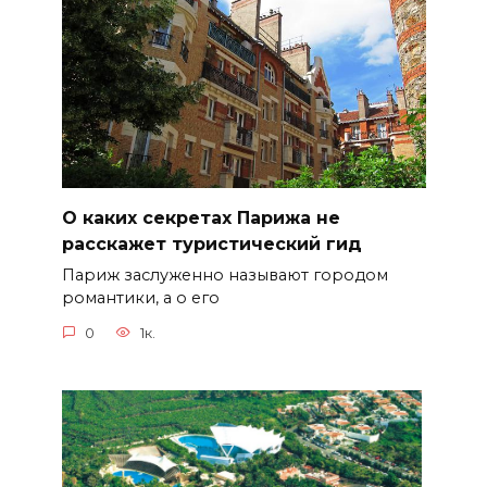
О каких секретах Парижа не
расскажет туристический гид
Париж заслуженно называют городом
романтики, а о его
0
1к.