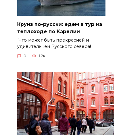
Круиз по-русски: едем в тур на
теплоходе по Карелии
Что может быть прекрасней и
удивительней Русского севера!
0
1.2к.