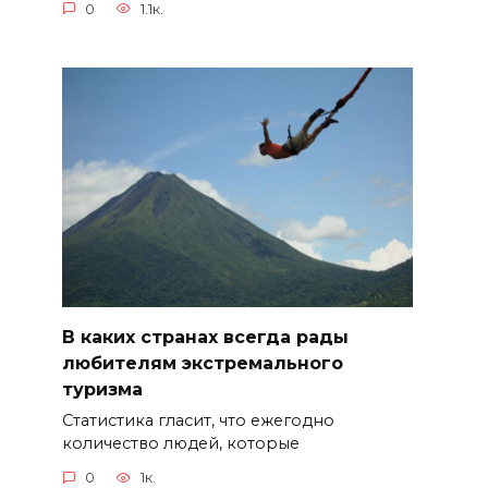
0
1.1к.
В каких странах всегда рады
любителям экстремального
туризма
Статистика гласит, что ежегодно
количество людей, которые
0
1к.