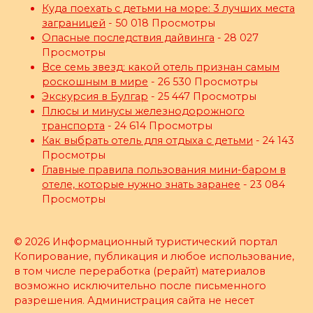
Куда поехать с детьми на море: 3 лучших места
заграницей
- 50 018 Просмотры
Опасные последствия дайвинга
- 28 027
Просмотры
Все семь звезд: какой отель признан самым
роскошным в мире
- 26 530 Просмотры
Экскурсия в Булгар
- 25 447 Просмотры
Плюсы и минусы железнодорожного
транспорта
- 24 614 Просмотры
Как выбрать отель для отдыха с детьми
- 24 143
Просмотры
Главные правила пользования мини-баром в
отеле, которые нужно знать заранее
- 23 084
Просмотры
© 2026 Информационный туристический портал
Копирование, публикация и любое использование,
в том числе переработка (рерайт) материалов
возможно исключительно после письменного
разрешения. Администрация сайта не несет