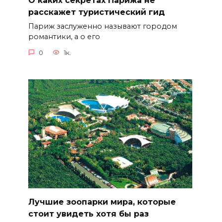
О каких секретах Парижа не
расскажет туристический гид
Париж заслуженно называют городом
романтики, а о его
0
1к.
Лучшие зоопарки мира, которые
стоит увидеть хотя бы раз