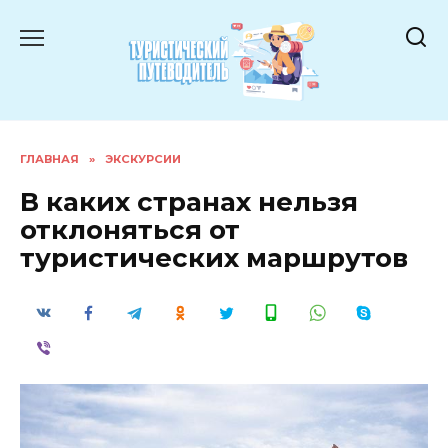
Перейти
к
содержанию
ГЛАВНАЯ
»
ЭКСКУРСИИ
В каких странах нельзя
отклоняться от
туристических маршрутов