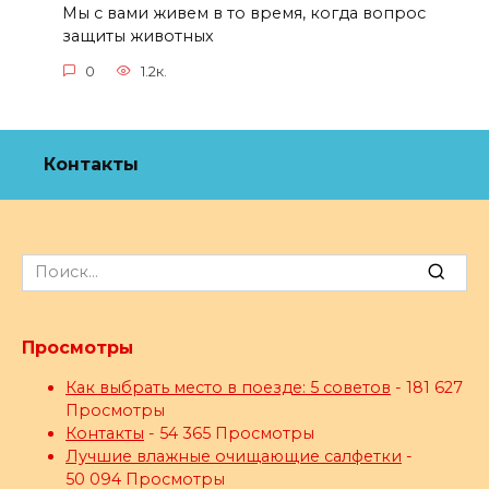
Мы с вами живем в то время, когда вопрос
защиты животных
0
1.2к.
Контакты
Search
for:
Просмотры
Как выбрать место в поезде: 5 советов
- 181 627
Просмотры
Контакты
- 54 365 Просмотры
Лучшие влажные очищающие салфетки
-
50 094 Просмотры