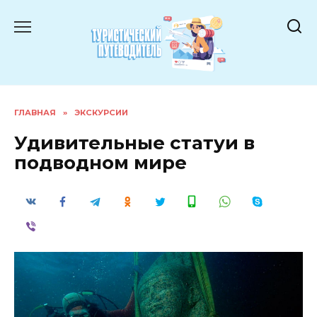
Перейти
к
содержанию
ГЛАВНАЯ
»
ЭКСКУРСИИ
Удивительные статуи в
подводном мире