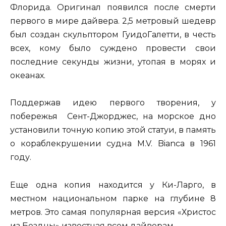
Флорида. Оригинал появился после смерти
первого в мире дайвера. 2,5 метровый шедевр
был создан скульптором ГуидоГалетти, в честь
всех, кому было суждено провести свои
последние секунды жизни, утопая в морях и
океанах.
Поддержав идею первого творения, у
побережья Сент-Джорджес, на морское дно
установили точную копию этой статуи, в память
о кораблекрушении судна M.V. Bianca в 1961
году.
Еще одна копия находится у Ки-Ларго, в
местном национальном парке на глубине 8
метров. Это самая популярная версия «Христос
из Бездны» известная всем дайверам.