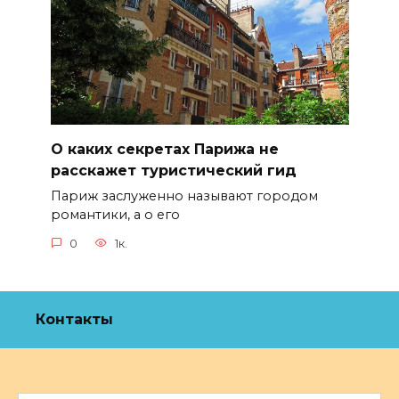
О каких секретах Парижа не
расскажет туристический гид
Париж заслуженно называют городом
романтики, а о его
0
1к.
Контакты