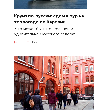
Круиз по-русски: едем в тур на
теплоходе по Карелии
Что может быть прекрасней и
удивительней Русского севера!
0
1.2к.