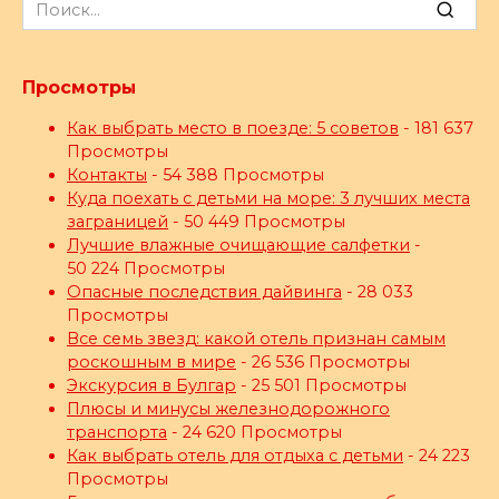
Search
for:
Просмотры
Как выбрать место в поезде: 5 советов
- 181 637
Просмотры
Контакты
- 54 388 Просмотры
Куда поехать с детьми на море: 3 лучших места
заграницей
- 50 449 Просмотры
Лучшие влажные очищающие салфетки
-
50 224 Просмотры
Опасные последствия дайвинга
- 28 033
Просмотры
Все семь звезд: какой отель признан самым
роскошным в мире
- 26 536 Просмотры
Экскурсия в Булгар
- 25 501 Просмотры
Плюсы и минусы железнодорожного
транспорта
- 24 620 Просмотры
Как выбрать отель для отдыха с детьми
- 24 223
Просмотры