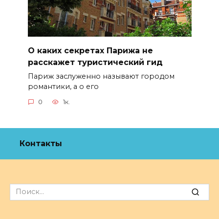
О каких секретах Парижа не
расскажет туристический гид
Париж заслуженно называют городом
романтики, а о его
0
1к.
Контакты
Search
for: