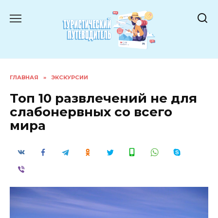
Перейти
к
содержанию
ГЛАВНАЯ
»
ЭКСКУРСИИ
Топ 10 развлечений не для
слабонервных со всего
мира