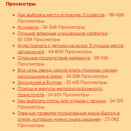
Просмотры
Как выбрать место в поезде: 5 советов
- 181 626
Просмотры
Контакты
- 54 348 Просмотры
Лучшие влажные очищающие салфетки
-
50 059 Просмотры
Куда поехать с детьми на море: 3 лучших места
заграницей
- 49 890 Просмотры
Опасные последствия дайвинга
- 28 026
Просмотры
Все семь звезд: какой отель признан самым
роскошным в мире
- 26 528 Просмотры
Экскурсия в Булгар
- 25 425 Просмотры
Плюсы и минусы железнодорожного
транспорта
- 24 613 Просмотры
Как выбрать отель для отдыха с детьми
- 24 129
Просмотры
Главные правила пользования мини-баром в
отеле, которые нужно знать заранее
- 23 082
Просмотры