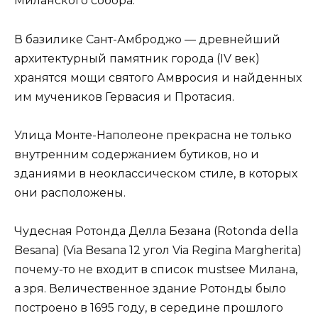
Миланского собора.
В базилике Сант-Амброджо — древнейший
архитектурный памятник города (IV век)
хранятся мощи святого Амвросия и найденных
им мучеников Гервасия и Протасия.
Улица Монте-Наполеоне прекрасна не только
внутренним содержанием бутиков, но и
зданиями в неоклассическом стиле, в которых
они расположены.
Чудесная Ротонда Делла Безана (Rotonda della
Besana) (Via Besana 12 угол Via Regina Margherita)
почему-то не входит в список mustsee Милана,
а зря. Величественное здание Ротонды было
построено в 1695 году, в середине прошлого