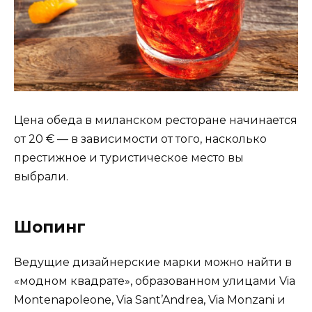
Цена обеда в миланском ресторане начинается
от 20 € — в зависимости от того, насколько
престижное и туристическое место вы
выбрали.
Шопинг
Ведущие дизайнерские марки можно найти в
«модном квадрате», образованном улицами Via
Montenapoleone, Via Sant’Andrea, Via Monzani и