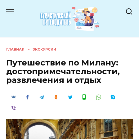
Перейти
к
содержанию
ГЛАВНАЯ
»
ЭКСКУРСИИ
Путешествие по Милану:
достопримечательности,
развлечения и отдых