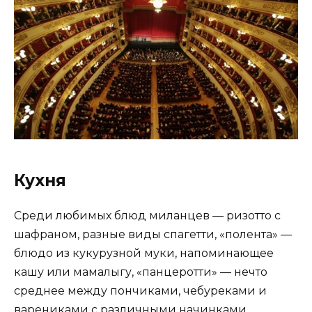
Кухня
Среди любимых блюд миланцев — ризотто с
шафраном, разные виды спагетти, «полента» —
блюдо из кукурузной муки, напоминающее
кашу или мамалыгу, «панцеротти» — нечто
среднее между пончиками, чебуреками и
варениками с различными начинками.