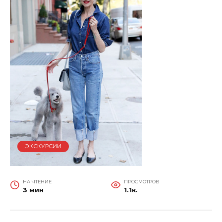
ЭКСКУРСИИ
НА ЧТЕНИЕ
ПРОСМОТРОВ
3 мин
1.1к.