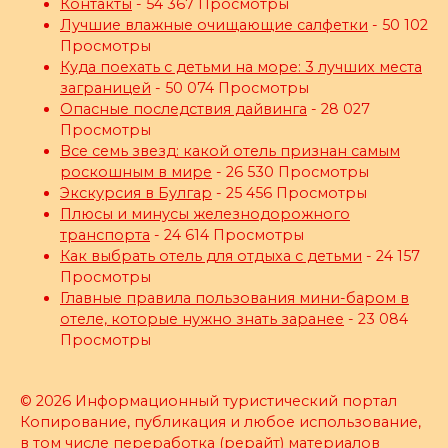
Контакты
- 54 367 Просмотры
Лучшие влажные очищающие салфетки
- 50 102
Просмотры
Куда поехать с детьми на море: 3 лучших места
заграницей
- 50 074 Просмотры
Опасные последствия дайвинга
- 28 027
Просмотры
Все семь звезд: какой отель признан самым
роскошным в мире
- 26 530 Просмотры
Экскурсия в Булгар
- 25 456 Просмотры
Плюсы и минусы железнодорожного
транспорта
- 24 614 Просмотры
Как выбрать отель для отдыха с детьми
- 24 157
Просмотры
Главные правила пользования мини-баром в
отеле, которые нужно знать заранее
- 23 084
Просмотры
© 2026 Информационный туристический портал
Копирование, публикация и любое использование,
в том числе переработка (рерайт) материалов