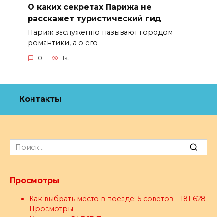
О каких секретах Парижа не
расскажет туристический гид
Париж заслуженно называют городом
романтики, а о его
0
1к.
Контакты
Search
for:
Просмотры
Как выбрать место в поезде: 5 советов
- 181 628
Просмотры