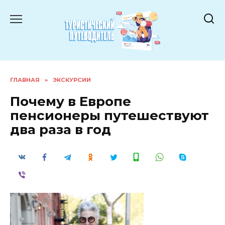
Перейти
к
содержанию
ГЛАВНАЯ
»
ЭКСКУРСИИ
Почему в Европе
пенсионеры путешествуют
два раза в год