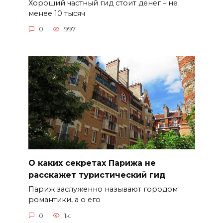
Хороший частный гид стоит денег – не
менее 10 тысяч
0
997
О каких секретах Парижа не
расскажет туристический гид
Париж заслуженно называют городом
романтики, а о его
0
1к.