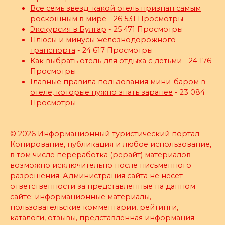
Все семь звезд: какой отель признан самым
роскошным в мире
- 26 531 Просмотры
Экскурсия в Булгар
- 25 471 Просмотры
Плюсы и минусы железнодорожного
транспорта
- 24 617 Просмотры
Как выбрать отель для отдыха с детьми
- 24 176
Просмотры
Главные правила пользования мини-баром в
отеле, которые нужно знать заранее
- 23 084
Просмотры
© 2026 Информационный туристический портал
Копирование, публикация и любое использование,
в том числе переработка (рерайт) материалов
возможно исключительно после письменного
разрешения. Администрация сайта не несет
ответственности за представленные на данном
сайте: информационные материалы,
пользовательские комментарии, рейтинги,
каталоги, отзывы, представленная информация