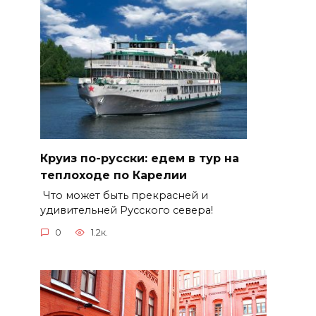
Круиз по-русски: едем в тур на
теплоходе по Карелии
Что может быть прекрасней и
удивительней Русского севера!
0
1.2к.