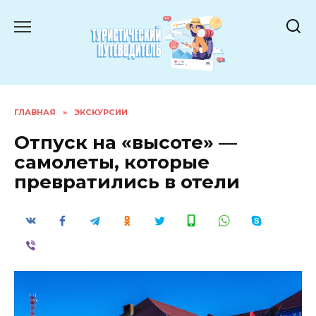
Перейти
к
содержанию
ГЛАВНАЯ
»
ЭКСКУРСИИ
Отпуск на «высоте» —
самолеты, которые
превратились в отели