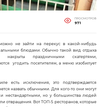
ПРОСМОТРОВ
971
можно не зайти на перекус в какой-нибудь
нальными блюдами. Обычно такой вид отдыха
лы накрыты праздничными скатертями,
тся угодить посетителям, а меню изобилует
иле есть исключения, это подтверждается
ется назвать обычными. Для кого-то они могут
и нестандартными, но у большинства людей
или отвращения. Вот ТОП-5 ресторанов, которые