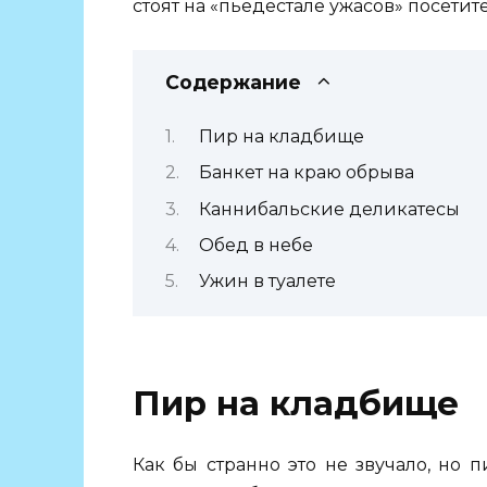
стоят на «пьедестале ужасов» посетит
Содержание
Пир на кладбище
Банкет на краю обрыва
Каннибальские деликатесы
Обед в небе
Ужин в туалете
Пир на кладбище
Как бы странно это не звучало, но 