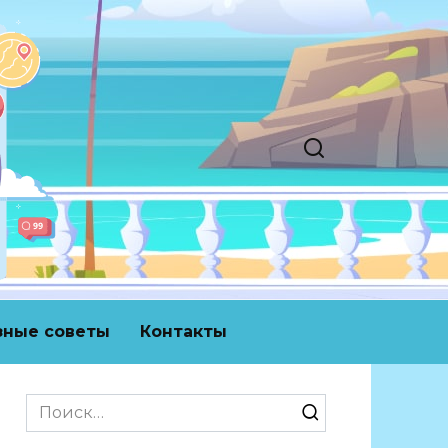
зные советы
Контакты
Search
for: