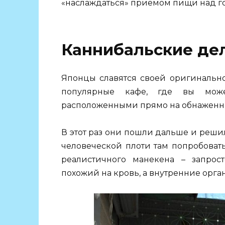
«наслаждаться» приемом пищи над г
Каннибальские де
Японцы славятся своей оригинально
популярные кафе, где вы може
расположенными прямо на обнаженном
В этот раз они пошли дальше и решил
человеческой плоти там попробовать
реалистичного манекена – запрост
похожий на кровь, а внутренние орга