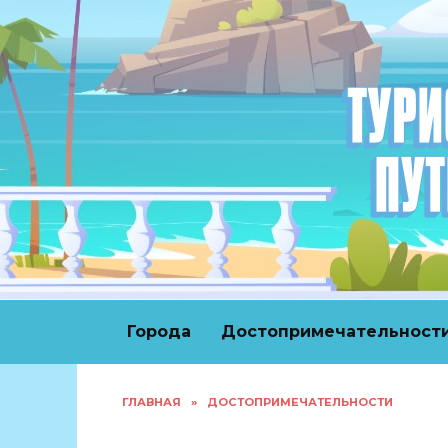
Перейти
к
содержанию
Города
Достопримечательност
ГЛАВНАЯ
»
ДОСТОПРИМЕЧАТЕЛЬНОСТИ