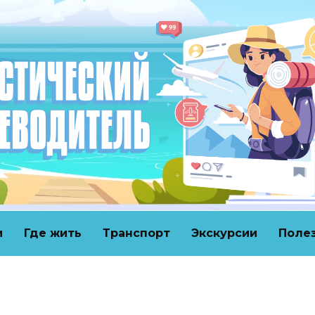
и
Где жить
Транспорт
Экскурсии
Поле