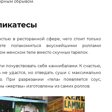
орным обрывом.
ликатесы
стью в ресторанной сфере, чего стоит только
те полакомиться вкуснейшими роллами
 женском теле вместо скучных тарелок.
и почувствовать себя каннибалами. К счастью,
 не удастся, но отведать суши с максимально
о. При разрезании «тела» появляется соус,
ны «жертвы» изготовлены из самих роллов.