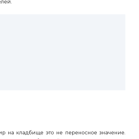
елей.
пир на кладбище это не переносное значение.