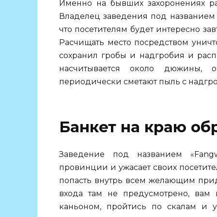
Именно на бывших захоронениях р
Владелец заведения под названием 
что посетителям будет интересно зав
Расчищать место посредством уничт
сохранил гробы и надгробия и расп
насчитывается около дюжины, 
периодически сметают пыль с надгро
Банкет на краю об
Заведение под названием «Fang
провинции и ужасает своих посетител
попасть внутрь всем желающим прид
входа там не предусмотрено, вам
каньоном, пройтись по скалам и у