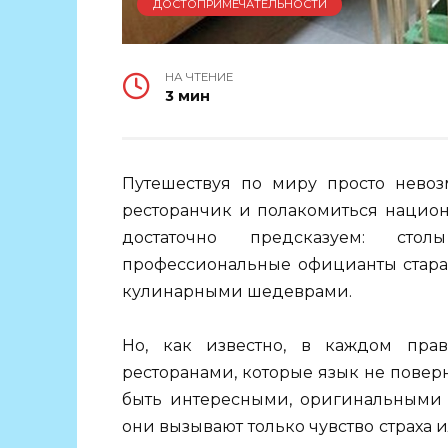
ДОСТОПРИМЕЧАТЕЛЬНОСТИ
НА ЧТЕНИЕ
3 мин
Путешествуя по миру просто невоз
ресторанчик и полакомиться нацио
достаточно предсказуем: сто
профессиональные официанты стараю
кулинарными шедеврами.
Но, как известно, в каждом прав
ресторанами, которые язык не поверн
быть интересными, оригинальными 
они вызывают только чувство страха 