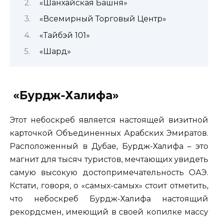
«Шанхайская Башня»
«Всемирный Торговый Центр»
«Тайбэй 101»
«Шард»
«Бурдж-Халифа»
Этот небоскреб является настоящей визитной
карточкой Объединенных Арабских Эмиратов.
Расположенный в Дубае, Бурдж-Халифа – это
магнит для тысяч туристов, мечтающих увидеть
самую высокую достопримечательность ОАЭ.
Кстати, говоря, о «самых-самых» стоит отметить,
что небоскреб Бурдж-Халифа настоящий
рекордсмен, имеющий в своей копилке массу