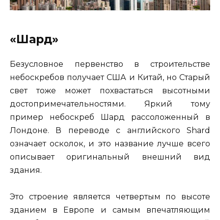
«Шард»
Безусловное первенство в строительстве
небоскребов получает США и Китай, но Старый
свет тоже может похвастаться высотными
достопримечательностями. Яркий тому
пример небоскреб Шард рассоложенный в
Лондоне. В переводе с английского Shard
означает осколок, и это название лучше всего
описывает оригинальный внешний вид
здания.
Это строение является четвертым по высоте
зданием в Европе и самым впечатляющим