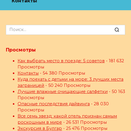
Контакты
Search
for:
Просмотры
Как выбрать место в поезде: 5 советов
- 181 632
Просмотры
Контакты
- 54 380 Просмотры
Куда поехать с детьми на море: 3 лучших места
заграницей
- 50 240 Просмотры
Лучшие влажные очищающие салфетки
- 50 163
Просмотры
Опасные последствия дайвинга
- 28 030
Просмотры
Все семь звезд: какой отель признан самым
роскошным в мире
- 26 531 Просмотры
Экскурсия в Булгар
- 25 476 Просмотры