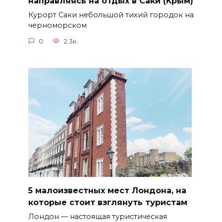
направляясь на отдых в Саки (Крым)
Курорт Саки небольшой тихий городок на
черноморском
0
2.3к.
5 малоизвестных мест Лондона, на
которые стоит взглянуть туристам
Лондон — настоящая туристическая