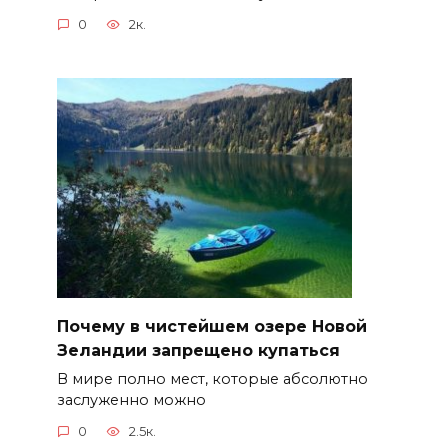
0
2к.
Почему в чистейшем озере Новой
Зеландии запрещено купаться
В мире полно мест, которые абсолютно
заслуженно можно
0
2.5к.