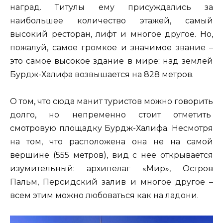
наград. Титулы ему присуждались за
наибольшее количество этажей, самый
высокий ресторан, лифт и многое другое. Но,
пожалуй, самое громкое и значимое звание –
это самое высокое здание в мире: над землей
Бурдж-Халифа возвышается на 828 метров.
О том, что сюда манит туристов можно говорить
долго, но непременно стоит отметить
смотровую площадку Бурдж-Халифа. Несмотря
на том, что расположена она не на самой
вершине (555 метров), вид с нее открывается
изумительный: архипелаг «Мир», Остров
Пальм, Персидский залив и многое другое –
всем этим можно любоваться как на ладони.