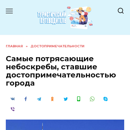
Перейти
к
содержанию
ГЛАВНАЯ
»
ДОСТОПРИМЕЧАТЕЛЬНОСТИ
Самые потрясающие
небоскребы, ставшие
достопримечательностью
города