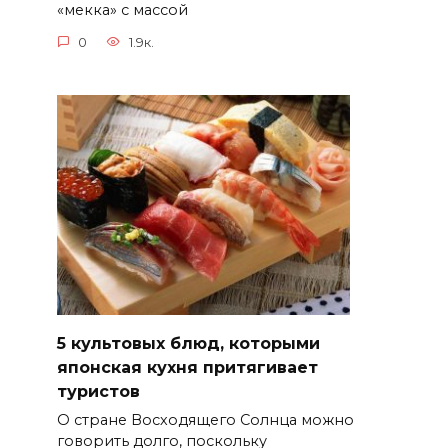
«мекка» с массой
0
1.9к.
5 культовых блюд, которыми
японская кухня притягивает
туристов
О стране Восходящего Солнца можно
говорить долго, поскольку