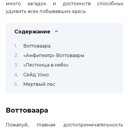
много загадок и достоинств способных
удивить всех побывавших здесь.
Содержание
Воттоваара
«Амфитеатр» Воттоваары
«Лестница в небо»
Сейд Укко
Мертвый лес
Воттоваара
Пожалуй, главная достопримечательность