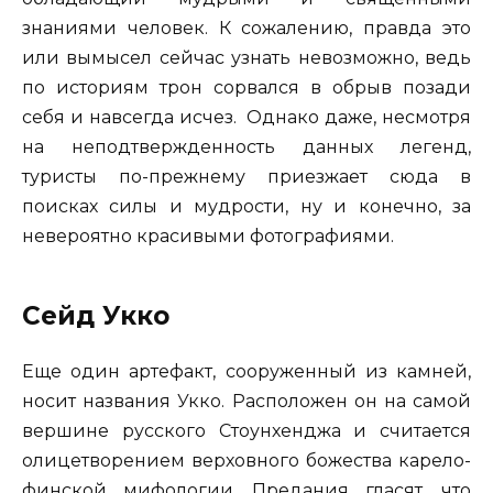
знаниями человек. К сожалению, правда это
или вымысел сейчас узнать невозможно, ведь
по историям трон сорвался в обрыв позади
себя и навсегда исчез. Однако даже, несмотря
на неподтвержденность данных легенд,
туристы по-прежнему приезжает сюда в
поисках силы и мудрости, ну и конечно, за
невероятно красивыми фотографиями.
Сейд Укко
Еще один артефакт, сооруженный из камней,
носит названия Укко. Расположен он на самой
вершине русского Стоунхенджа и считается
олицетворением верховного божества карело-
финской мифологии. Предания гласят, что