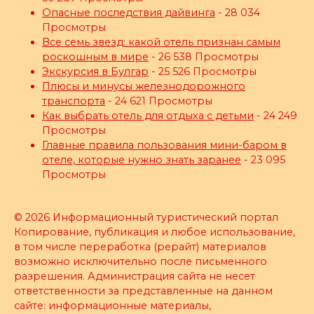
Опасные последствия дайвинга
- 28 034
Просмотры
Все семь звезд: какой отель признан самым
роскошным в мире
- 26 538 Просмотры
Экскурсия в Булгар
- 25 526 Просмотры
Плюсы и минусы железнодорожного
транспорта
- 24 621 Просмотры
Как выбрать отель для отдыха с детьми
- 24 249
Просмотры
Главные правила пользования мини-баром в
отеле, которые нужно знать заранее
- 23 095
Просмотры
© 2026 Информационный туристический портал
Копирование, публикация и любое использование,
в том числе переработка (рерайт) материалов
возможно исключительно после письменного
разрешения. Администрация сайта не несет
ответственности за представленные на данном
сайте: информационные материалы,