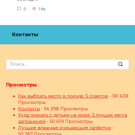
0
1.6к.
Контакты
Search
for:
Просмотры
Как выбрать место в поезде: 5 советов
- 181 639
Просмотры
Контакты
- 54 398 Просмотры
Куда поехать с детьми на море: 3 лучших места
заграницей
- 50 619 Просмотры
Лучшие влажные очищающие салфетки
-
50 287 Просмотры