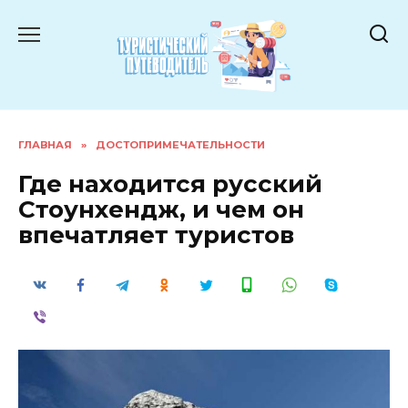
Перейти
к
содержанию
ГЛАВНАЯ
»
ДОСТОПРИМЕЧАТЕЛЬНОСТИ
Где находится русский
Стоунхендж, и чем он
впечатляет туристов