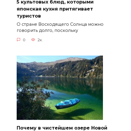
5 культовых блюд, которыми
японская кухня притягивает
туристов
О стране Восходящего Солнца можно
говорить долго, поскольку
0
2к.
Почему в чистейшем озере Новой