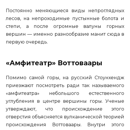
Постоянно меняющиеся виды непроглядных
лесов, на непроходимые пустынные болота и
степи, а после огромные валуны горных
вершин — именно разнообразие манит сюда в
первую очередь.
«Амфитеатр» Воттоваары
Помимо самой горы, на русский Стоунхендж
приезжают посмотреть ради так называемого
«амфитеатра» небольшого естественного
углубления в центре вершины горы. Ученые
утверждают, что происхождение этого
отверстия объясняется вулканической теорией
происхождения Воттоваары. Внутри этого