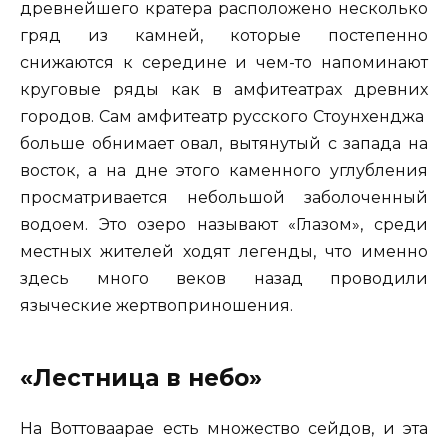
древнейшего кратера расположено несколько
гряд из камней, которые постепенно
снижаются к середине и чем-то напоминают
круговые ряды как в амфитеатрах древних
городов. Сам амфитеатр русского Стоунхенджа
больше обнимает овал, вытянутый с запада на
восток, а на дне этого каменного углубления
просматривается небольшой заболоченный
водоем. Это озеро называют «Глазом», среди
местных жителей ходят легенды, что именно
здесь много веков назад проводили
языческие жертвоприношения.
«Лестница в небо»
На Воттоваарае есть множество сейдов, и эта