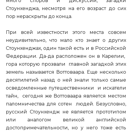
много споров и дискуссий, загадки
Стоунхенджа, несмотря на его возраст до сих
пор нераскрыты до конца.
При всей известности этого места совсем
неудивительно, что мало кто знает о других
Стоунхенджах, один такой есть и в Российской
Федерации. Да-да расположен он в Карелии,
гора которую прозвали главной загадкой этих
земель называется Воттоваара. Еще несколько
десятилетий назад о ней знали только самые
осведомленные путешественники и искатели
тайн, сегодня же Воттоваара является местом
паломничества для сотен людей. Безусловно,
русский Стоунхендж не является прототипом
или аналогом великой английской
достопримечательности, но у него тоже есть