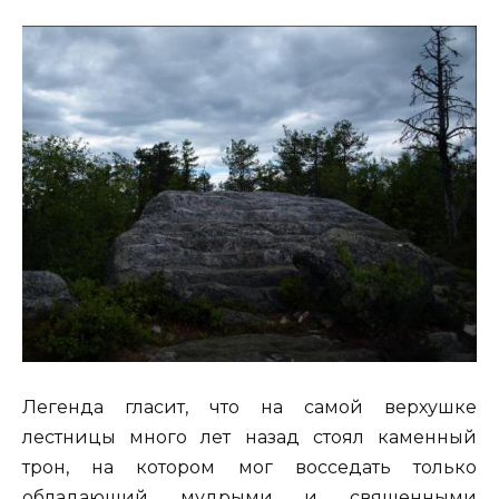
Легенда гласит, что на самой верхушке
лестницы много лет назад стоял каменный
трон, на котором мог восседать только
обладающий мудрыми и священными