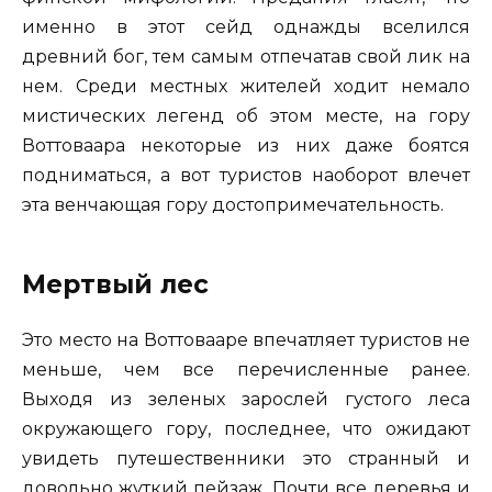
именно в этот сейд однажды вселился
древний бог, тем самым отпечатав свой лик на
нем. Среди местных жителей ходит немало
мистических легенд об этом месте, на гору
Воттоваара некоторые из них даже боятся
подниматься, а вот туристов наоборот влечет
эта венчающая гору достопримечательность.
Мертвый лес
Это место на Воттовааре впечатляет туристов не
меньше, чем все перечисленные ранее.
Выходя из зеленых зарослей густого леса
окружающего гору, последнее, что ожидают
увидеть путешественники это странный и
довольно жуткий пейзаж. Почти все деревья и