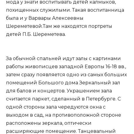
мода у знати воспитывать детей калмыков,
похищенных служилыми. Такая воспитанница
была и у Варвары Алексеевны
Шереметевой.Там же находятся портреты
детей П.Б. Шереметева.
За обычной спальней идут залы с картинами
работы живописцев западной Европы 16-18 вв.,
затем сразу появляется одно из самых больших
помещений Большого дома Зеркальный зал
для балов и концертов. Украшением зала
считается паркет, сделанный в Петербурге. С
одной стороны зала чередуются окна с
выходом в сад, на противоположной стороне
расположены зеркала, оптически
расширяющие помещение. Танцевальный