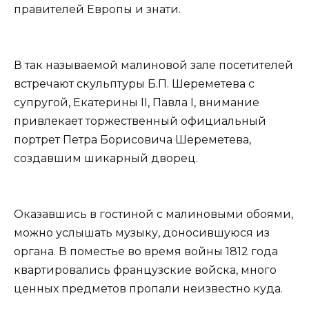
правителей Европы и знати.
В так называемой малиновой зале посетителей
встречают скульптуры Б.П. Шереметева с
супругой, Екатерины II, Павла I, внимание
привлекает торжественный официальный
портрет Петра Борисовича Шереметева,
создавшим шикарный дворец.
Оказавшись в гостиной с малиновыми обоями,
можно услышать музыку, доносившуюся из
органа. В поместье во время войны 1812 года
квартировались французские войска, много
ценных предметов пропали неизвестно куда.