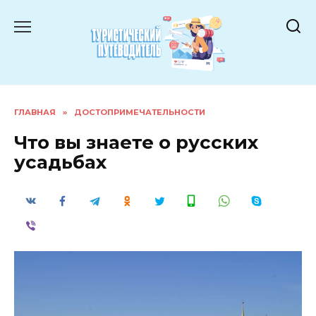
Перейти
к
содержанию
ГЛАВНАЯ
»
ДОСТОПРИМЕЧАТЕЛЬНОСТИ
Что вы знаете о русских
усадьбах