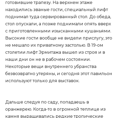
готовившие трапезу. На верхнем этаже
находились званые гости, специальный лифт
поднимал туда сервированный стол. До обеда,
стол опускали, а позже поднимали опять вверх
с приготовленными изысканными кушаньями.
Высокие гости вообще не видели прислугу, это
не мешало их приватному застолью. В 19-ом
столетии лифт Эрмитажа вышел из строя и в
наши дни он не в рабочем состоянии.
Некоторые вещи внутреннего убранства
безвозвратно утеряны, и сегодня этот павильон
используют только для выставок.
Дальше следуя по саду, попадаешь в
оранжерею. Когда-то в огромной теплице из
камня выращивались редкие тропические