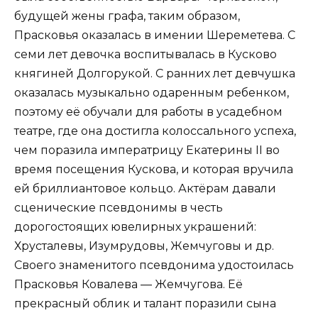
будущей жены графа, таким образом,
Прасковья оказалась в имении Шереметева. С
семи лет девочка воспитывалась в Кусково
княгиней Долгорукой. С ранних лет девчушка
оказалась музыкально одаренным ребенком,
поэтому её обучали для работы в усадебном
театре, где она достигла колоссального успеха,
чем поразила императрицу Екатерины II во
время посещения Кускова, и которая вручила
ей бриллиантовое кольцо. Актёрам давали
сценические псевдонимы в честь
дорогостоящих ювелирных украшений:
Хрусталевы, Изумрудовы, Жемчуговы и др.
Своего знаменитого псевдонима удостоилась
Прасковья Ковалева — Жемчугова. Её
прекрасный облик и талант поразили сына