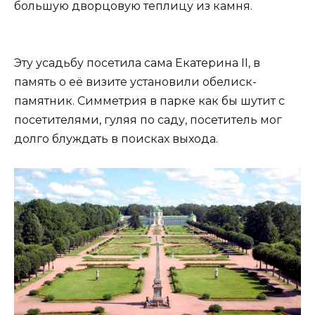
большую дворцовую теплицу из камня.
Эту усадьбу посетила сама Екатерина II, в
память о её визите установили обелиск-
памятник. Симметрия в парке как бы шутит с
посетителями, гуляя по саду, посетитель мог
долго блуждать в поисках выхода.