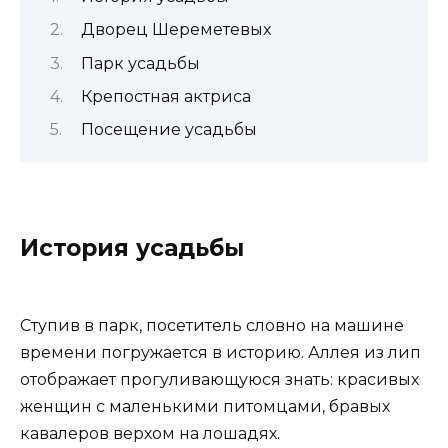
Дворец Шереметевых
Парк усадьбы
Крепостная актриса
Посещение усадьбы
История усадьбы
Ступив в парк, посетитель словно на машине
времени погружается в историю. Аллея из лип
отображает прогуливающуюся знать: красивых
женщин с маленькими питомцами, бравых
кавалеров верхом на лошадях.