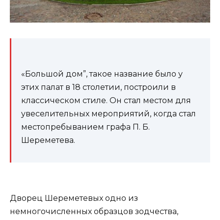
«Большой дом”, такое название было у
этих палат в 18 столетии, построили в
классическом стиле. Он стал местом для
увеселительных мероприятий, когда стал
местопребыванием графа П. Б.
Шереметева.
Дворец Шереметевых одно из
немногочисленных образцов зодчества,