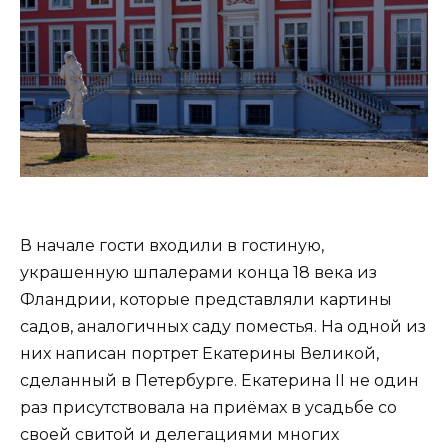
В начале гости входили в гостиную,
украшенную шпалерами конца 18 века из
Фландрии, которые представляли картины
садов, аналогичных саду поместья. На одной из
них написан портрет Екатерины Великой,
сделанный в Петербурге. Екатерина II не один
раз присутствовала на приёмах в усадьбе со
своей свитой и делегациями многих