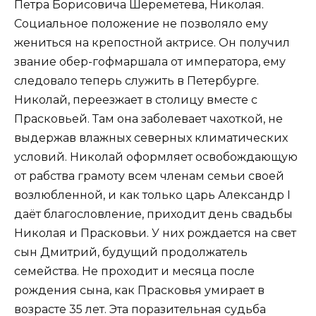
Петра Борисовича Шереметева, Николая.
Социальное положение не позволяло ему
жениться на крепостной актрисе. Он получил
звание обер-гофмаршала от императора, ему
следовало теперь служить в Петербурге.
Николай, переезжает в столицу вместе с
Прасковьей. Там она заболевает чахоткой, не
выдержав влажных северных климатических
условий. Николай оформляет освобождающую
от рабства грамоту всем членам семьи своей
возлюбленной, и как только царь Александр I
даёт благословление, приходит день свадьбы
Николая и Прасковьи. У них рождается на свет
сын Дмитрий, будущий продолжатель
семейства. Не проходит и месяца после
рождения сына, как Прасковья умирает в
возрасте 35 лет. Эта поразительная судьба