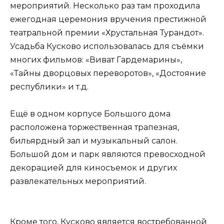
мероприятий. Несколько раз там проходила
ежегодная церемония вручения престижной
театральной премии «Хрустальная Турандот».
Усадьба Кусково использовалась для съёмки
многих фильмов: «Виват Гардемарины»,
«Тайны дворцовых переворотов», «Достояние
республики» и т.д.
Ещё в одном корпусе Большого дома
расположена торжественная трапезная,
бильярдный зал и музыкальный салон.
Большой дом и парк являются превосходной
декорацией для киносъемок и других
развлекательных мероприятий.
Кроме того, Кусково является востребованной