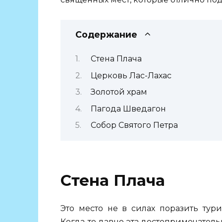
Содержание
Стена Плача
Церковь Лас-Лахас
Золотой храм
Пагода Шведагон
Собор Святого Петра
Стена Плача
Это место не в силах поразить тур
Когда-то давно эта достопримечатель