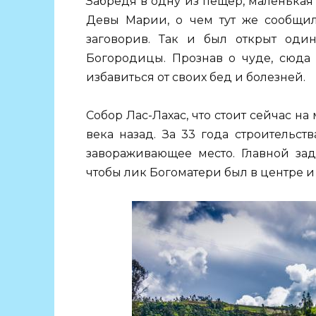
Забредя в одну из пещер, маленькая
Девы Марии, о чем тут же сообщи
заговорив. Так и был открыт оди
Богородицы. Прознав о чуде, сюда
избавиться от своих бед и болезней.
Собор Лас-Лахас, что стоит сейчас на
века назад. За 33 года строительс
завораживающее место. Главной зад
чтобы лик Богоматери был в центре и