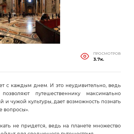
ПРОСМОТРОВ
3.7к.
ет с каждым днем. И это неудивительно, ведь
позволяют путешественнику максимально
й и чужой культуры, дает возможность познать
е вопросы».
скать не придется, ведь на планете множество
дойдут для следующего путешествия.