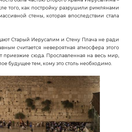
сле того, как постройку разрушили римлянами
массивной стены, которая впоследствии стала
ают Старый Иерусалим и Стену Плача не ради
лавным считается невероятная атмосфера этого
ют приезжие сюда. Прославленная на весь мир,
лое будущее тем, кому это столь необходимо.