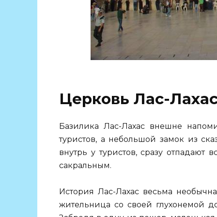
Церковь Лас-Лаха
Базилика Лас-Лахас внешне напоми
туристов, а небольшой замок из ск
внутрь у туристов, сразу отпадают в
сакральным.
История Лас-Лахас весьма необычна.
жительница со своей глухонемой до