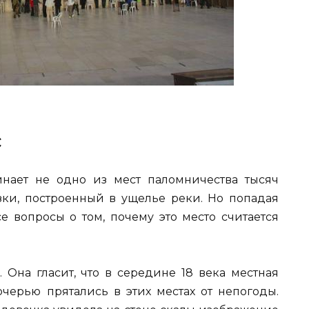
с
нает не одно из мест паломничества тысяч
азки, построенный в ущелье реки. Но попадая
се вопросы о том, почему это место считается
 Она гласит, что в середине 18 века местная
черью прятались в этих местах от непогоды.