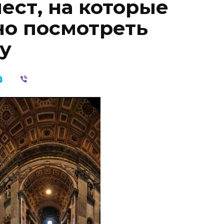
ест, на которые
но посмотреть
у