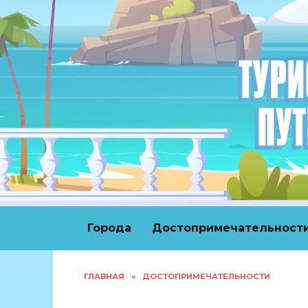
Перейти
к
содержанию
Города
Достопримечательност
ГЛАВНАЯ
»
ДОСТОПРИМЕЧАТЕЛЬНОСТИ