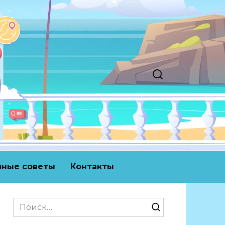
зные советы
Контакты
Search
for: