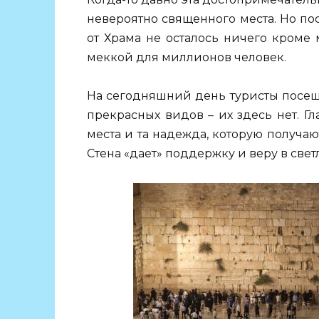
невероятно священного места. Но по
от Храма не осталось ничего кроме 
меккой для миллионов человек.
На сегодняшний день туристы посещ
прекрасных видов – их здесь нет. Г
места и та надежда, которую получа
Стена «дает» поддержку и веру в свет