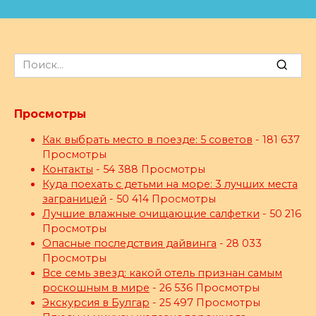
Search
for:
Просмотры
Как выбрать место в поезде: 5 советов
- 181 637
Просмотры
Контакты
- 54 388 Просмотры
Куда поехать с детьми на море: 3 лучших места
заграницей
- 50 414 Просмотры
Лучшие влажные очищающие салфетки
- 50 216
Просмотры
Опасные последствия дайвинга
- 28 033
Просмотры
Все семь звезд: какой отель признан самым
роскошным в мире
- 26 536 Просмотры
Экскурсия в Булгар
- 25 497 Просмотры