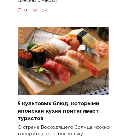
«мекка» с массой
0
1.9к.
5 культовых блюд, которыми
японская кухня притягивает
туристов
О стране Восходящего Солнца можно
говорить долго, поскольку