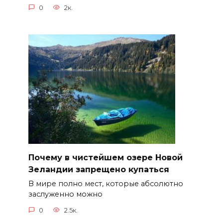
0
2к.
Почему в чистейшем озере Новой
Зеландии запрещено купаться
В мире полно мест, которые абсолютно
заслуженно можно
0
2.5к.