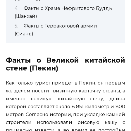
Факты о Храме Нефритового Будды
(Шанхай)
Факты о Терракотовой армии
(Сиань)
Факты о Великой китайской
стене (Пекин)
Как только турист приедет в Пекин, он первым
же делом посетит визитную карточку страны, а
именно великую китайскую стену, длина
которой составляет около 8 851 километр и 800
метров. Согласно истории, при укладке камней
строители использовали рисовую кашу с
примесью извести, а во время ее постройки