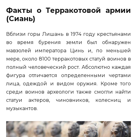
Факты о Терракотовой армии
(Сиань)
Вблизи горы Лишань в 1974 году крестьянами
во время бурения земли был обнаружен
мавзолей императора Цинь и, по меньшей
мере, около 8100 терракотовых статуй воинов в
полный человеческий рост. Абсолютно каждая
фигура отличается определенными чертами
лица, одеждой и видом оружия. Кроме того
среди воинов археологи также смогли найти
статуи актеров, чиновников, колесниц и
музыкантов.