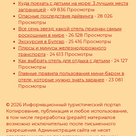
Куда поехать с детьми на море: 3 лучших места
заграницей
- 49 836 Просмотры
Опасные последствия дайвинга
- 28 026
Просмотры
Все семь звезд: какой отель признан самым
роскошным в мире
- 26 528 Просмотры
Экскурсия в Булгар
- 25 416 Просмотры
Плюсы и минусы железнодорожного
транспорта
- 24 613 Просмотры
Как выбрать отель для отдыха с детьми
- 24 127
Просмотры
Главные правила пользования мини-баром в
отеле, которые нужно знать заранее
- 23 081
Просмотры
© 2026 Информационный туристический портал
Копирование, публикация и любое использование,
в том числе переработка (рерайт) материалов
возможно исключительно после письменного
разрешения. Администрация сайта не несет