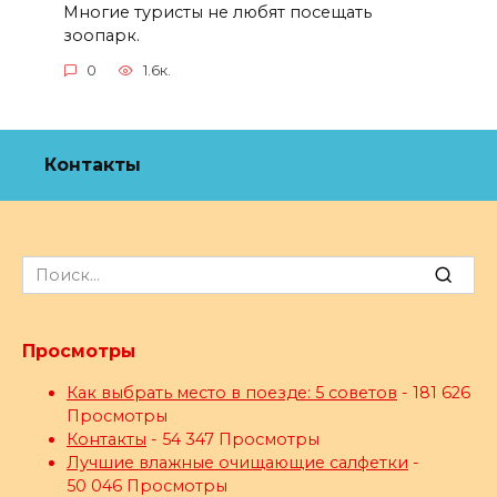
Многие туристы не любят посещать
зоопарк.
0
1.6к.
Контакты
Search
for:
Просмотры
Как выбрать место в поезде: 5 советов
- 181 626
Просмотры
Контакты
- 54 347 Просмотры
Лучшие влажные очищающие салфетки
-
50 046 Просмотры