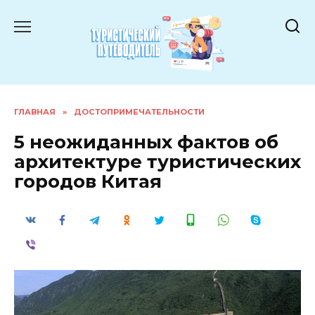
Перейти
к
содержанию
ГЛАВНАЯ
»
ДОСТОПРИМЕЧАТЕЛЬНОСТИ
5 неожиданных фактов об
архитектуре туристических
городов Китая