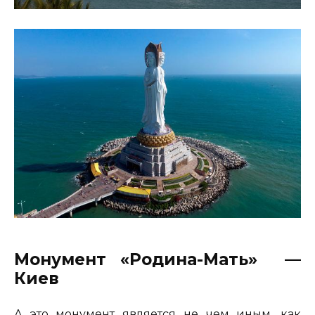
Монумент «Родина-Мать» —
Киев
А это монумент является не чем иным, как