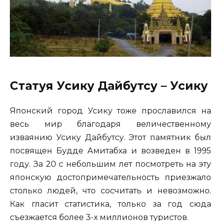
Статуя Усику Дайбутсу – Усику
Японский город Усику тоже прославился на
весь мир благодаря величественному
изваянию Усику Дайбутсу. Этот памятник был
посвящен Будде Амитабха и возведен в 1995
году. За 20 с небольшим лет посмотреть на эту
японскую достопримечательность приезжало
столько людей, что сосчитать и невозможно.
Как гласит статистика, только за год сюда
съезжается более 3-х миллионов туристов.