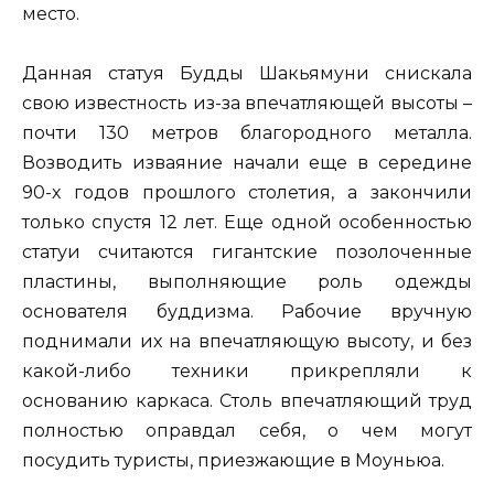
место.
Данная статуя Будды Шакьямуни снискала
свою известность из-за впечатляющей высоты –
почти 130 метров благородного металла.
Возводить изваяние начали еще в середине
90-х годов прошлого столетия, а закончили
только спустя 12 лет. Еще одной особенностью
статуи считаются гигантские позолоченные
пластины, выполняющие роль одежды
основателя буддизма. Рабочие вручную
поднимали их на впечатляющую высоту, и без
какой-либо техники прикрепляли к
основанию каркаса. Столь впечатляющий труд
полностью оправдал себя, о чем могут
посудить туристы, приезжающие в Моуньюа.