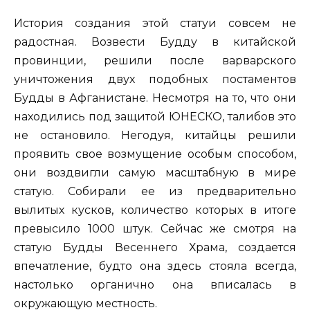
История создания этой статуи совсем не
радостная. Возвести Будду в китайской
провинции, решили после варварского
уничтожения двух подобных постаментов
Будды в Афганистане. Несмотря на то, что они
находились под защитой ЮНЕСКО, талибов это
не остановило. Негодуя, китайцы решили
проявить свое возмущение особым способом,
они воздвигли самую масштабную в мире
статую. Собирали ее из предварительно
вылитых кусков, количество которых в итоге
превысило 1000 штук. Сейчас же смотря на
статую Будды Весеннего Храма, создается
впечатление, будто она здесь стояла всегда,
настолько органично она вписалась в
окружающую местность.