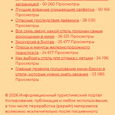
заграницей
- 50 260 Просмотры
Лучшие влажные очищающие салфетки
- 50 165
Просмотры
Опасные последствия дайвинга
- 28 030
Просмотры
Все семь звезд: какой отель признан самым
роскошным в мире
- 26 531 Просмотры
Экскурсия в Булгар
- 25 477 Просмотры
Плюсы и минусы железнодорожного
транспорта
- 24 617 Просмотры
Как выбрать отель для отдыха с детьми
- 24 196
Просмотры
Главные правила пользования мини-баром в
отеле, которые нужно знать заранее
- 23 085
Просмотры
© 2026 Информационный туристический портал
Копирование, публикация и любое использование,
в том числе переработка (рерайт) материалов
возможно исключительно после письменного