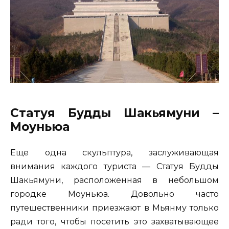
Статуя Будды Шакьямуни –
Моуньюа
Еще одна скульптура, заслуживающая
внимания каждого туриста — Статуя Будды
Шакьямуни, расположенная в небольшом
городке Моуньюа. Довольно часто
путешественники приезжают в Мьянму только
ради того, чтобы посетить это захватывающее