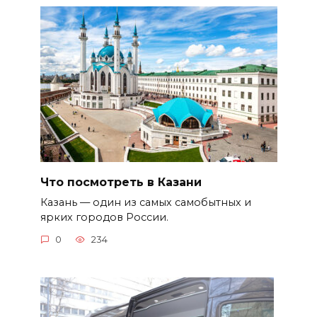
Что посмотреть в Казани
Казань — один из самых самобытных и
ярких городов России.
0
234