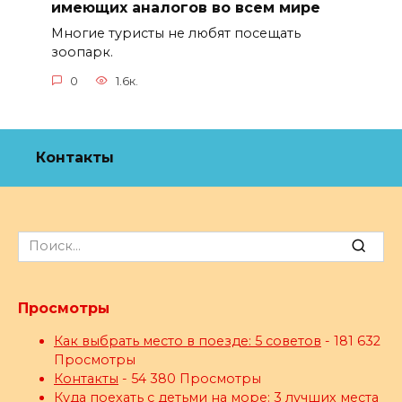
имеющих аналогов во всем мире
Многие туристы не любят посещать
зоопарк.
0
1.6к.
Контакты
Search
for:
Просмотры
Как выбрать место в поезде: 5 советов
- 181 632
Просмотры
Контакты
- 54 380 Просмотры
Куда поехать с детьми на море: 3 лучших места