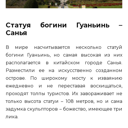
Статуя богини Гуаньинь –
Санья
В мире насчитывается несколько статуй
богини Гуаньинь, но самая высокая из них
располагается в китайском городе Санья.
Разместили ее на искусственно созданном
острове. По широкому мосту к изваянию
ежедневно и не переставая восхищаться,
проходят толпы туристов. Их завораживает не
только высота статуи – 108 метров, но и сама
задумка скульпторов – божество, имеющее три
лика.