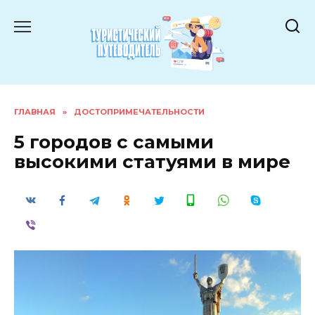
Перейти
к
содержанию
ГЛАВНАЯ
»
ДОСТОПРИМЕЧАТЕЛЬНОСТИ
5 городов с самыми
высокими статуями в мире