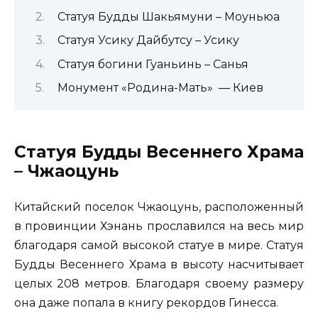
Статуя Будды Шакьямуни – Моуньюа
Статуя Усику Дайбутсу – Усику
Статуя богини Гуаньинь – Санья
Монумент «Родина-Мать» — Киев
Статуя Будды Весеннего Храма
– Чжаоцунь
Китайский поселок Чжаоцунь, расположенный
в провинции Хэнань прославился на весь мир
благодаря самой высокой статуе в мире. Статуя
Будды Весеннего Храма в высоту насчитывает
целых 208 метров. Благодаря своему размеру
она даже попала в книгу рекордов Гинесса.