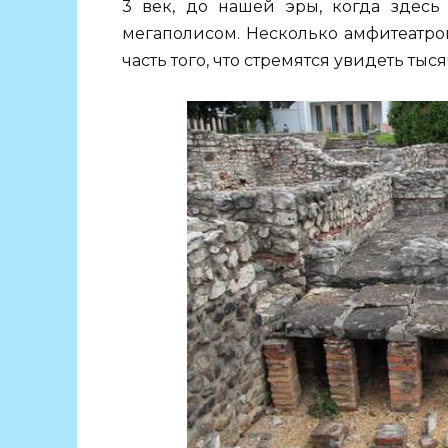
3 век, до нашей эры, когда здес
мегаполисом. Несколько амфитеатро
часть того, что стремятся увидеть ты