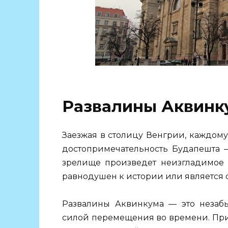
Развалины Аквинк
Заезжая в столицу Венгрии, каждому
достопримечательность Будапешта 
зрелище произведет неизгладимое в
равнодушен к истории или является 
Развалины Аквинкума — это незабы
силой перемещения во времени. При