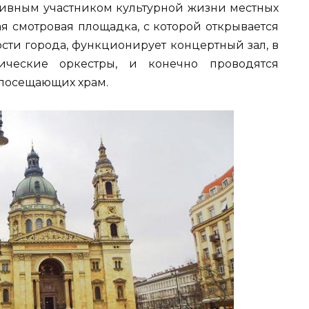
ктивным участником культурной жизни местных
ая смотровая площадка, с которой открывается
сти города, функционирует концертный зал, в
ические оркестры, и конечно проводятся
 посещающих храм.