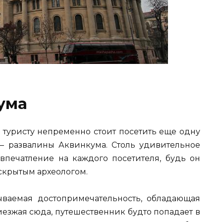
ума
 туристу непременно стоит посетить еще одну
— развалины Аквинкума. Столь удивительное
печатление на каждого посетителя, будь он
скрытым археологом.
ваемая достопримечательность, обладающая
езжая сюда, путешественник будто попадает в