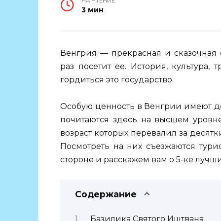
НА ЧТЕНИЕ
3 мин
Венгрия — прекрасная и сказочная с
раз посетит ее. История, культура
гордиться это государство.
Особую ценность в Венгрии имеют д
почитаются здесь на высшем уровне
возраст которых перевалил за десятк
Посмотреть на них съезжаются тури
стороне и расскажем вам о 5-ке лучш
Содержание
Базилика Святого Иштвана