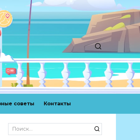
зные советы
Контакты
Search
for: