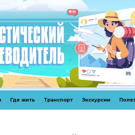
и
Где жить
Транспорт
Экскурсии
Поле