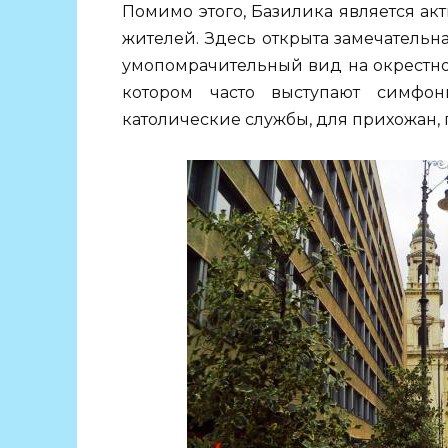
Помимо этого, Базилика является а
жителей. Здесь открыта замечательн
умопомрачительный вид на окрестно
котором часто выступают симфон
католические службы, для прихожан,