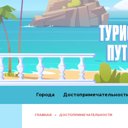
Перейти
к
содержанию
Города
Достопримечательност
ГЛАВНАЯ
»
ДОСТОПРИМЕЧАТЕЛЬНОСТИ