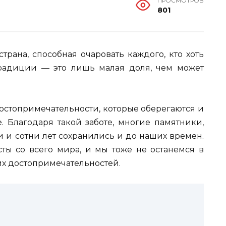
ПРОСМОТРОВ
801
трана, способная очаровать каждого, кто хоть
, традиции — это лишь малая доля, чем может
остопримечательности, которые оберегаются и
. Благодаря такой заботе, многие памятники,
и и сотни лет сохранились и до наших времен.
сты со всего мира, и мы тоже не останемся в
их достопримечательностей.