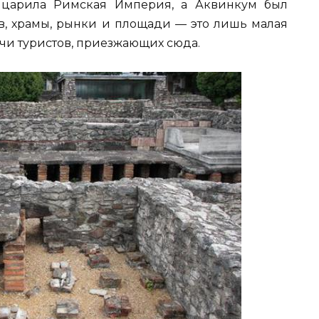
ь царила Римская Империя, а Аквинкум был
в, храмы, рынки и площади — это лишь малая
сячи туристов, приезжающих сюда.