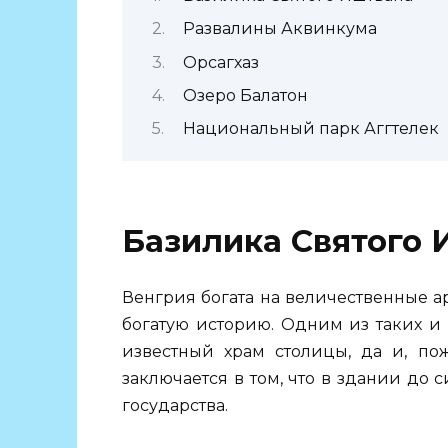
Развалины Аквинкума
Орсагхаз
Озеро Балатон
Национальный парк Аггтелек
Базилика Святого 
Венгрия богата на величественные а
богатую историю. Одним из таких и
известный храм столицы, да и, пож
заключается в том, что в здании до 
государства.