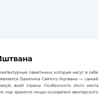
Иштвана
рхитектурные памятники, которые несут в себе
 является Базилика Святого Иштвана — самый
алуй, всей страны. Особенность этого места
сих пор хранятся мощи основателя венгерского