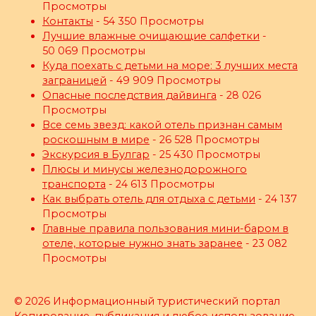
Просмотры
Контакты
- 54 350 Просмотры
Лучшие влажные очищающие салфетки
-
50 069 Просмотры
Куда поехать с детьми на море: 3 лучших места
заграницей
- 49 909 Просмотры
Опасные последствия дайвинга
- 28 026
Просмотры
Все семь звезд: какой отель признан самым
роскошным в мире
- 26 528 Просмотры
Экскурсия в Булгар
- 25 430 Просмотры
Плюсы и минусы железнодорожного
транспорта
- 24 613 Просмотры
Как выбрать отель для отдыха с детьми
- 24 137
Просмотры
Главные правила пользования мини-баром в
отеле, которые нужно знать заранее
- 23 082
Просмотры
© 2026 Информационный туристический портал
Копирование, публикация и любое использование,