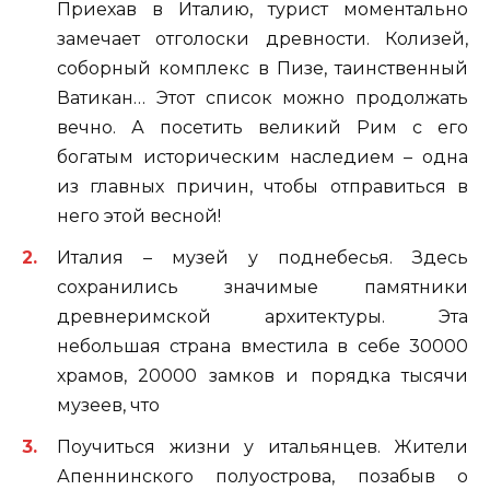
Приехав в Италию, турист моментально
замечает отголоски древности. Колизей,
соборный комплекс в Пизе, таинственный
Ватикан… Этот список можно продолжать
вечно. А посетить великий Рим с его
богатым историческим наследием – одна
из главных причин, чтобы отправиться в
него этой весной!
Италия – музей у поднебесья. Здесь
сохранились значимые памятники
древнеримской архитектуры. Эта
небольшая страна вместила в себе 30000
храмов, 20000 замков и порядка тысячи
музеев, что
Поучиться жизни у итальянцев. Жители
Апеннинского полуострова, позабыв о