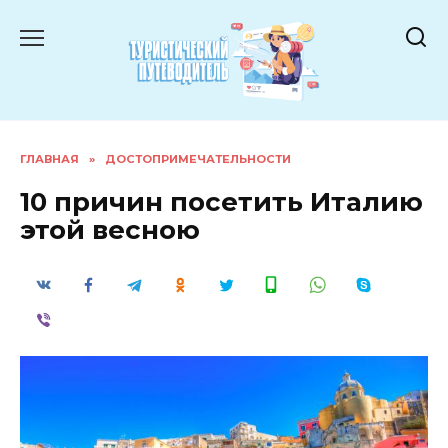
Перейти
к
содержанию
ГЛАВНАЯ
»
ДОСТОПРИМЕЧАТЕЛЬНОСТИ
10 причин посетить Италию
этой весною