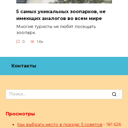
5 самых уникальных зоопарков, не
имеющих аналогов во всем мире
Многие туристы не любят посещать
зоопарк.
0
1.6к.
Контакты
Search
for:
Просмотры
Как выбрать место в поезде: 5 советов
- 181 626