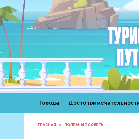
Перейти
к
содержанию
Города
Достопримечательност
ГЛАВНАЯ
»
ПОЛЕЗНЫЕ СОВЕТЫ