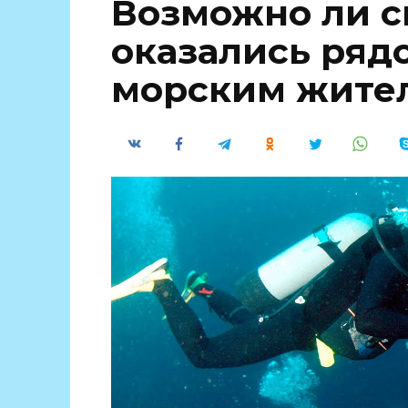
Возможно ли с
оказались ряд
морским жите