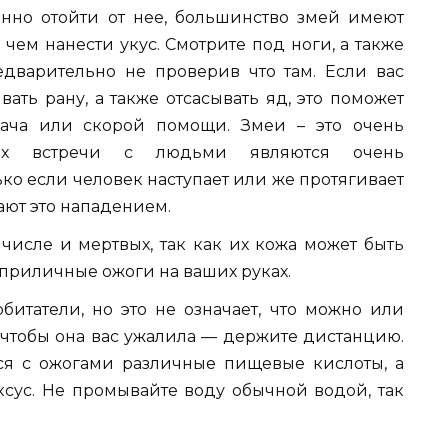
енно отойти от нее, большинство змей имеют
чем нанести укус. Смотрите под ноги, а также
едварительно не проверив что там. Если вас
ать рану, а также отсасывать яд, это поможет
ача или скорой помощи. Змеи – это очень
их встречи с людьми являются очень
ко если человек наступает или же протягивает
вают это нападением.
 числе и мертвых, так как их кожа может быть
 приличные ожоги на ваших руках.
битатели, но это не означает, что можно или
, чтобы она вас ужалила — держите дистанцию.
ся с ожогами различные пищевые кислоты, а
сус. Не промывайте воду обычной водой, так