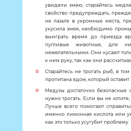
увидели змею, старайтесь медл
свойство предупреждать, прежде 
не лазьте в укромные места, пр
укусила змея, необходимо промыв
выиграть время до приезда вр
пугливые животные, для н
нежелательными. Они кусают толь
к ним руку, так как они рассчиты
Старайтесь не трогать рыб, в том
пропитана ядом, который оставит
Медузы достаточно безопасные о
нужно трогать. Если вы не хотите
Лучше всего помогают справить
именно лимонная кислота или ук
как это только усугубит проблему.