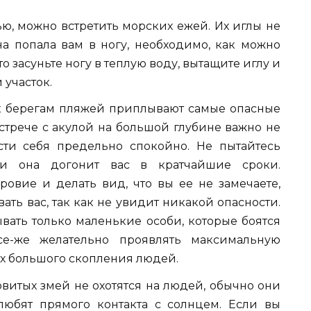
ью, можно встретить морских ежей. Их иглы не
на попала вам в ногу, необходимо, как можно
о засуньте ногу в теплую воду, вытащите иглу и
участок.
 берегам пляжей приплывают самые опасные
стрече с акулой на большой глубине важно не
ести себя предельно спокойно. Не пытайтесь
ии она догонит вас в кратчайшие сроки.
ровие и делать вид, что вы ее не замечаете,
вать вас, так как не увидит никакой опасности.
вать только маленькие особи, которые боятся
е-же желательно проявлять максимальную
ах большого скопления людей.
витых змей не охотятся на людей, обычно они
 любят прямого контакта с солнцем. Если вы