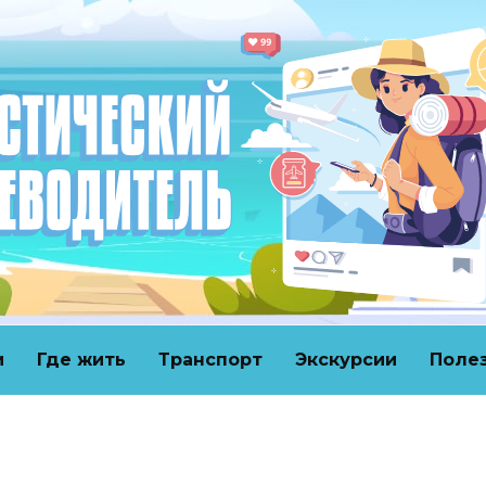
и
Где жить
Транспорт
Экскурсии
Поле