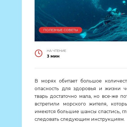
ПОЛЕЗНЫЕ СОВЕТЫ
НА ЧТЕНИЕ
3 мин
В морях обитает большое количест
опасность для здоровья и жизни че
тварь достаточно мала, но все-же п
встретили морского жителя, котор
имеются большие шансы спастись, гла
следовать следующим инструкциям.