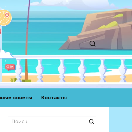
зные советы
Контакты
Search
for: