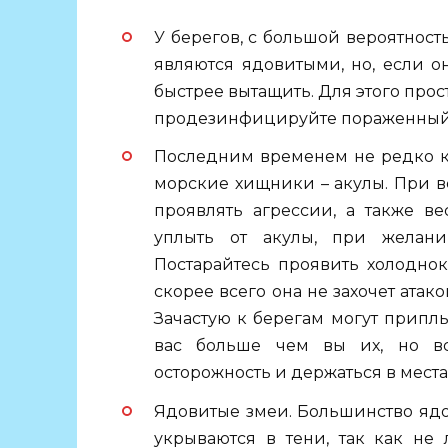
У берегов, с большой вероятност
являются ядовитыми, но, если о
быстрее вытащить. Для этого прост
продезинфицируйте пораженный 
Последним временем не редко к
морские хищники – акулы. При в
проявлять агрессии, а также в
уплыть от акулы, при желан
Постарайтесь проявить холоднок
скорее всего она не захочет атако
Зачастую к берегам могут приплы
вас больше чем вы их, но вс
осторожность и держаться в мест
Ядовитые змеи. Большинство ядо
укрываются в тени, так как не