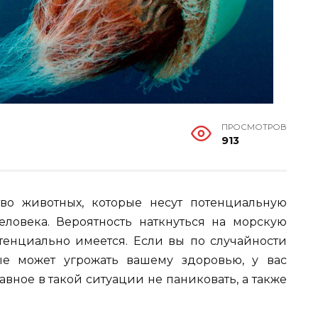
ПРОСМОТРОВ
913
во животных, которые несут потенциальную
ловека. Вероятность наткнуться на морскую
отенциально имеется. Если вы по случайности
ые может угрожать вашему здоровью, у вас
вное в такой ситуации не паниковать, а также