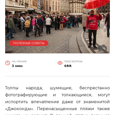
ПОЛЕЗНЫЕ СОВЕТЫ
НА ЧТЕНИЕ
ПРОСМОТРОВ
3 мин
688
Толпы народа, шумящие, беспрестанно
фотографирующие и толкающиеся, могут
испортить впечатление даже от знаменитой
«Джоконды». Перенасыщенные пляжи также