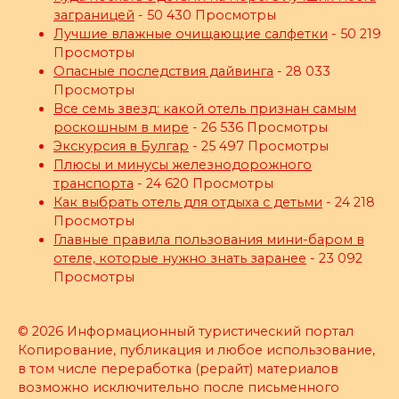
заграницей
- 50 430 Просмотры
Лучшие влажные очищающие салфетки
- 50 219
Просмотры
Опасные последствия дайвинга
- 28 033
Просмотры
Все семь звезд: какой отель признан самым
роскошным в мире
- 26 536 Просмотры
Экскурсия в Булгар
- 25 497 Просмотры
Плюсы и минусы железнодорожного
транспорта
- 24 620 Просмотры
Как выбрать отель для отдыха с детьми
- 24 218
Просмотры
Главные правила пользования мини-баром в
отеле, которые нужно знать заранее
- 23 092
Просмотры
© 2026 Информационный туристический портал
Копирование, публикация и любое использование,
в том числе переработка (рерайт) материалов
возможно исключительно после письменного