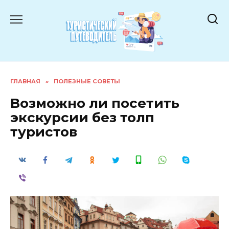
Перейти
к
содержанию
ГЛАВНАЯ
»
ПОЛЕЗНЫЕ СОВЕТЫ
Возможно ли посетить
экскурсии без толп
туристов