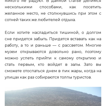
никого не радуют. В данной статье делимся
несколькими способами, как посетить
желанное место, не столкнувшись при этом с
сотней таких же любителей отдыха.
Если хотите насладиться тишиной, о долгом
сне придется забыть. Придется вставать как на
работу, а то и раньше — с рассветом. Многие
музеи открываются довольно рано, поэтому
можно успеть прийти к самому открытию и
стать первым, кто войдет в залы. Зато вы
сможете отоспаться днем в пик жары, когда на
улицах как раз собираются толпы туристов.