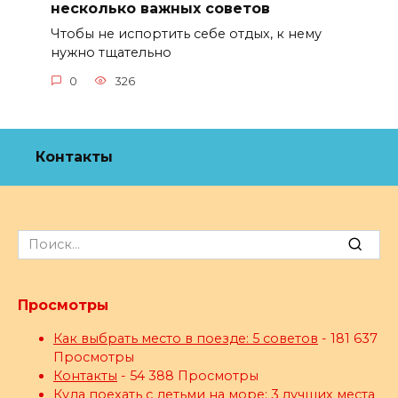
несколько важных советов
Чтобы не испортить себе отдых, к нему
нужно тщательно
0
326
Контакты
Search
for:
Просмотры
Как выбрать место в поезде: 5 советов
- 181 637
Просмотры
Контакты
- 54 388 Просмотры
Куда поехать с детьми на море: 3 лучших места